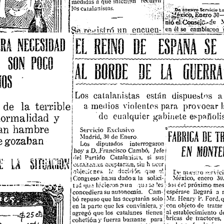
e Monterrey, fundado el 31 de enero de 19
 a reporteros que pasaron por la redacci
obre su experiencia y su relevancia.