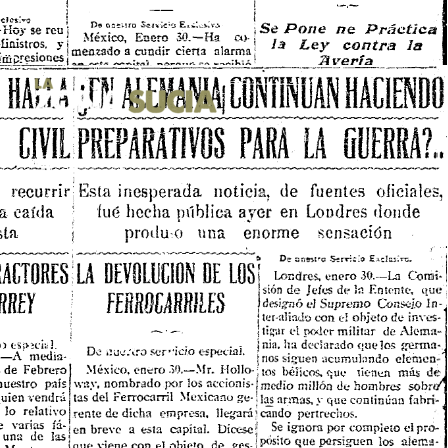
19. A cien años de su
ón de la calle