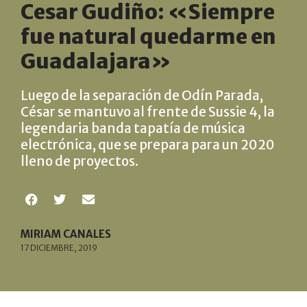
Cesar Gudiño: «Siempre
fue natural quedarme en
Guadalajara»
Luego de la separación de Odín Parada,
César se mantuvo al frente de Sussie 4, la
legendaria banda tapatía de música
electrónica, que se prepara para un 2020
lleno de proyectos.
MIRIAM CANALES
17 DICIEMBRE, 2019