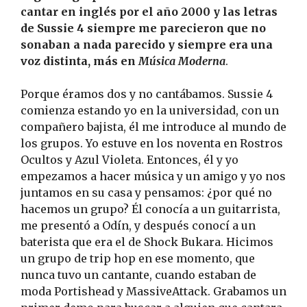
cantar en inglés por el año 2000 y las letras
de Sussie 4 siempre me parecieron que no
sonaban a nada parecido y siempre era una
voz distinta, más en
Música Moderna
.
Porque éramos dos y no cantábamos. Sussie 4
comienza estando yo en la universidad, con un
compañero bajista, él me introduce al mundo de
los grupos. Yo estuve en los noventa en Rostros
Ocultos y Azul Violeta. Entonces, él y yo
empezamos a hacer música y un amigo y yo nos
juntamos en su casa y pensamos: ¿por qué no
hacemos un grupo? Él conocía a un guitarrista,
me presentó a Odín, y después conocí a un
baterista que era el de Shock Bukara. Hicimos
un grupo de trip hop en ese momento, que
nunca tuvo un cantante, cuando estaban de
moda Portishead y MassiveAttack. Grabamos un