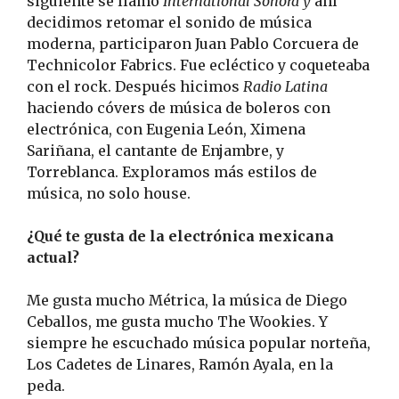
siguiente se llamó
International Sonora y
ahí
decidimos retomar el sonido de música
moderna, participaron Juan Pablo Corcuera de
Technicolor Fabrics. Fue ecléctico y coqueteaba
con el rock. Después hicimos
Radio Latina
haciendo cóvers de música de boleros con
electrónica, con Eugenia León, Ximena
Sariñana, el cantante de Enjambre, y
Torreblanca. Exploramos más estilos de
música, no solo house.
¿Qué te gusta de la electrónica mexicana
actual?
Me gusta mucho Métrica, la música de Diego
Ceballos, me gusta mucho The Wookies. Y
siempre he escuchado música popular norteña,
Los Cadetes de Linares, Ramón Ayala, en la
peda.