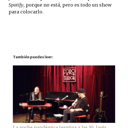
Spotify
, porque no está, pero es todo un show
para colocarlo.
También puedes leer:
La noche pandémica termina a las 10: Janis,