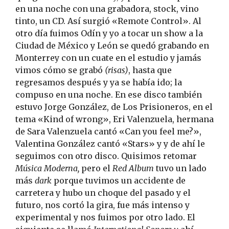
en una noche con una grabadora, stock, vino
tinto, un CD. Así surgió «Remote Control». Al
otro día fuimos Odín y yo a tocar un show a la
Ciudad de México y León se quedó grabando en
Monterrey con un cuate en el estudio y jamás
vimos cómo se grabó
(risas)
, hasta que
regresamos después y ya se había ido; la
compuso en una noche. En ese disco también
estuvo Jorge González, de Los Prisioneros, en el
tema «Kind of wrong», Eri Valenzuela, hermana
de Sara Valenzuela cantó «Can you feel me?»,
Valentina González cantó «Stars» y y de ahí le
seguimos con otro disco. Quisimos retomar
Música Moderna,
pero el
Red Album
tuvo un lado
más
dark
porque tuvimos un accidente de
carretera y hubo un choque del pasado y el
futuro, nos cortó la gira, fue más intenso y
experimental y nos fuimos por otro lado. El