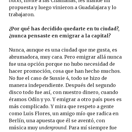
tracks,
invité a las Chamanas, les mandé mi
propuesta y luego vinieron a Guadalajara y lo
trabajaron.
¿Por qué has decidido quedarte en tu ciudad?,
¿nunca pensaste en emigrar a la capital?
Nunca, aunque es una ciudad que me gusta, es
abrumadora, muy cara. Pero emigrar allá nunca
fue una opción porque no hubo necesidad de
hacer promoción, cosa que han hecho muchos.
No fue el caso de Sussie 4, todo se hizo de
manera independiente. Después del segundo
disco todo fue así, con nuestro dinero, cuando
éramos Odín y yo. Y emigrar a otro país pues es
más complicado. Y mira que respeto a gente
como Luis Flores, un amigo mío que radica en
Berlín, una apuesta que él se aventó, con
música muy
underground
. Para mí siempre fue