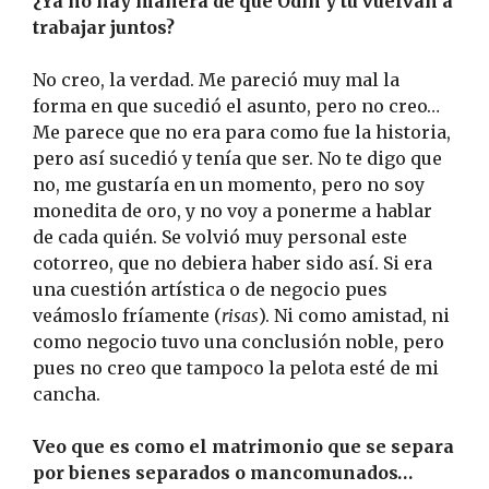
¿Ya no hay manera de que Odín y tú vuelvan a
trabajar juntos?
No creo, la verdad. Me pareció muy mal la
forma en que sucedió el asunto, pero no creo…
Me parece que no era para como fue la historia,
pero así sucedió y tenía que ser. No te digo que
no, me gustaría en un momento, pero no soy
monedita de oro, y no voy a ponerme a hablar
de cada quién. Se volvió muy personal este
cotorreo, que no debiera haber sido así. Si era
una cuestión artística o de negocio pues
veámoslo fríamente (
risas
). Ni como amistad, ni
como negocio tuvo una conclusión noble, pero
pues no creo que tampoco la pelota esté de mi
cancha.
Veo que es como el matrimonio que se separa
por bienes separados o mancomunados…