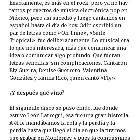
Exactamente, es más en el rock, pero ya no hay
tantos proyectos de música electrónica pop en
México, pero así sucedió y luego cantamos en
español hasta el día de hoy. Odín escribió un
par de letras como «On Time», «Suite
Tropical», fue deliberadamente. Lo musical era
lo que nos interesaba, más que comunicar una
idea o comunicar algo profundo. Que fueran
letras sencillas, sin complicaciones. Cantaron
Ely Guerra, Denise Guerrero, Valentina
González y Ianina Rico, quien cantó «Fly».
¿Y después qué vino?
El siguiente disco se puso chido, fue donde
estuvo León Larregui, esa fue una gran historia.
A él le mandábamos la rola y la perdía y la
perdía hasta que llegó el día en que la tuvimos
que grabar en Monterrey, y pues la compusimos