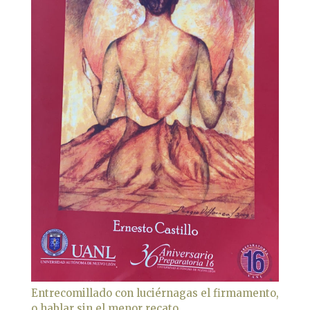
Entrecomillado con luciérnagas el firmamento,
o hablar sin el menor recato