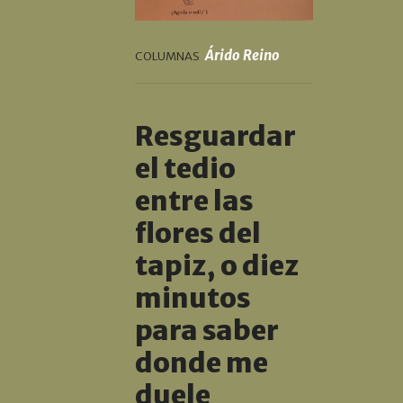
Árido Reino
COLUMNAS
Resguardar
el tedio
entre las
flores del
tapiz, o diez
minutos
para saber
donde me
duele