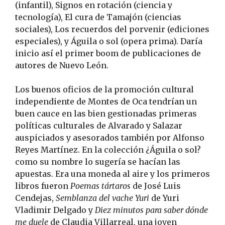
(infantil), Signos en rotación (ciencia y
tecnología), El cura de Tamajón (ciencias
sociales), Los recuerdos del porvenir (ediciones
especiales), y Águila o sol (opera prima). Daría
inicio así el primer boom de publicaciones de
autores de Nuevo León.
Los buenos oficios de la promoción cultural
independiente de Montes de Oca tendrían un
buen cauce en las bien gestionadas primeras
políticas culturales de Alvarado y Salazar
auspiciados y asesorados también por Alfonso
Reyes Martínez. En la colección ¿Águila o sol?
como su nombre lo sugería se hacían las
apuestas. Era una moneda al aire y los primeros
libros fueron
Poemas tártaros
de José Luis
Cendejas,
Semblanza del vache Yuri
de Yuri
Vladimir Delgado y
Diez minutos para saber dónde
me duele
de Claudia Villarreal, una joven