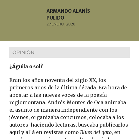
ARMANDO ALANÍS
PULIDO
27 ENERO, 2020
OPINIÓN
¿Águila o sol?
Eran los años noventa del siglo XX, los
primeros años de la última década. Era hora de
apostar a las nuevas voces de la poesía
regiomontana. Andrés Montes de Oca animaba
el asunto de manera independiente con los
jóvenes, organizaba concursos, colocaba a los
autores haciendo lecturas, buscaba publicarlos
aquí y allá en revistas como
Blues del gato
, en