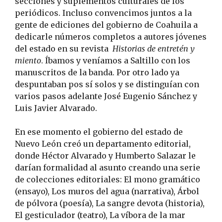
secciones y suplementos culturales de los
periódicos. Incluso convencimos juntos a la
gente de ediciones del gobierno de Coahuila a
dedicarle números completos a autores jóvenes
del estado en su revista
Historias de entretén y
miento
. Íbamos y veníamos a Saltillo con los
manuscritos de la banda. Por otro lado ya
despuntaban pos sí solos y se distinguían con
varios pasos adelante José Eugenio Sánchez y
Luis Javier Alvarado.
En ese momento el gobierno del estado de
Nuevo León creó un departamento editorial,
donde Héctor Alvarado y Humberto Salazar le
darían formalidad al asunto creando una serie
de colecciones editoriales: El mono gramático
(ensayo), Los muros del agua (narrativa), Árbol
de pólvora (poesía), La sangre devota (historia),
El gesticulador (teatro), La víbora de la mar