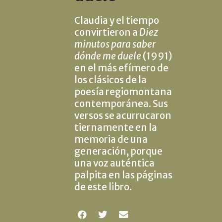
Claudia y el tiempo
convirtieron a
Diez
minutos para saber
dónde me duele
(1991)
en el más efímero de
los clásicos de la
poesía regiomontana
contemporánea. Sus
versos se acurrucaron
tiernamente en la
memoria de una
generación, porque
una voz auténtica
palpita en las páginas
de este libro.