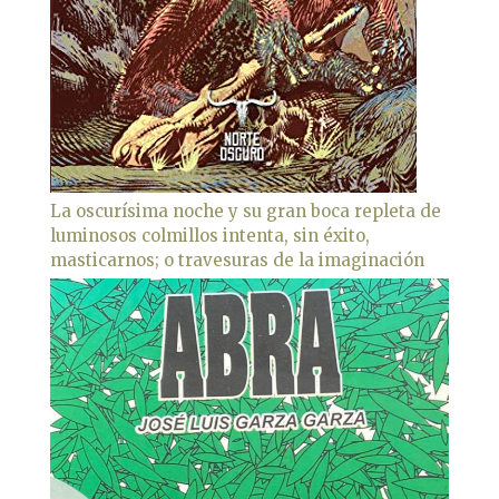
La oscurísima noche y su gran boca repleta de
luminosos colmillos intenta, sin éxito,
masticarnos; o travesuras de la imaginación