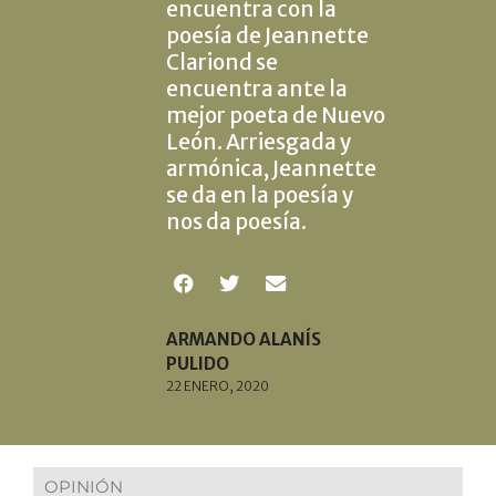
encuentra con la
poesía de Jeannette
Clariond se
encuentra ante la
mejor poeta de Nuevo
León. Arriesgada y
armónica, Jeannette
se da en la poesía y
nos da poesía.
ARMANDO ALANÍS
PULIDO
22 ENERO, 2020
OPINIÓN