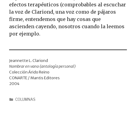
efectos terapéuticos (comprobables al escuchar
la voz de Clariond, una voz como de pájaros
firme, entendemos que hay cosas que
ascienden cayendo, nosotros cuando la leemos
por ejemplo.
Jeannette L. Clariond
Nombrar en vano (antología personal)
Colección Árido Reino
CONARTE / Mantis Editores
2004
COLUMNAS