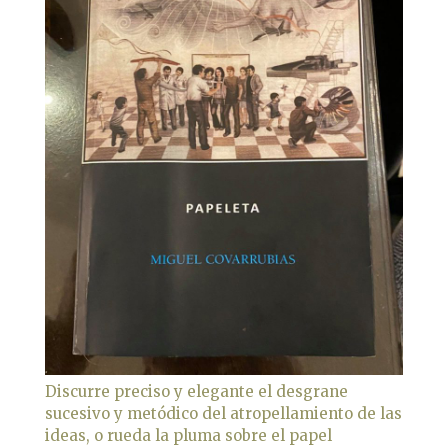
Discurre preciso y elegante el desgrane
sucesivo y metódico del atropellamiento de las
ideas, o rueda la pluma sobre el papel