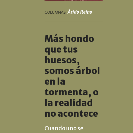
Árido Reino
COLUMNAS
Más hondo
que tus
huesos,
somos árbol
en la
tormenta, o
la realidad
no acontece
Cuando uno se