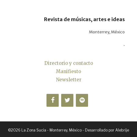
Revista de músicas, artes e ideas
Monterrey, México
.
Directorio y contacto
Manifiesto
Newsletter
©2026 La Zona Sucia - Monterrey, México - Desarrollado por
Alebrije