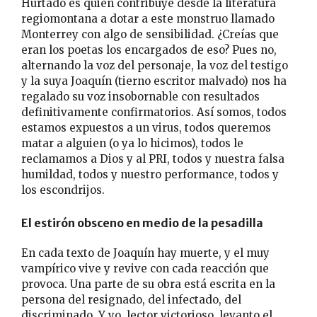
Hurtado es quien contribuye desde la literatura
regiomontana a dotar a este monstruo llamado
Monterrey con algo de sensibilidad. ¿Creías que
eran los poetas los encargados de eso? Pues no,
alternando la voz del personaje, la voz del testigo
y la suya Joaquín (tierno escritor malvado) nos ha
regalado su voz insobornable con resultados
definitivamente confirmatorios. Así somos, todos
estamos expuestos a un virus, todos queremos
matar a alguien (o ya lo hicimos), todos le
reclamamos a Dios y al PRI, todos y nuestra falsa
humildad, todos y nuestro performance, todos y
los escondrijos.
El estirón obsceno en medio de la pesadilla
En cada texto de Joaquín hay muerte, y el muy
vampírico vive y revive con cada reacción que
provoca. Una parte de su obra está escrita en la
persona del resignado, del infectado, del
discriminado. Y yo, lector victorioso, levanto el