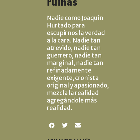
ruinas
Nadie como Joaquín
Hurtado para
escupirnos la verdad
a la cara. Nadie tan
atrevido, nadie tan
guerrero, nadie tan
marginal, nadie tan
refinadamente
exigente, cronista
original y apasionado,
mezcla la realidad
agregándole más
realidad.