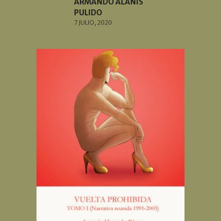
ARMANDO ALANÍS
PULIDO
7 JULIO, 2020