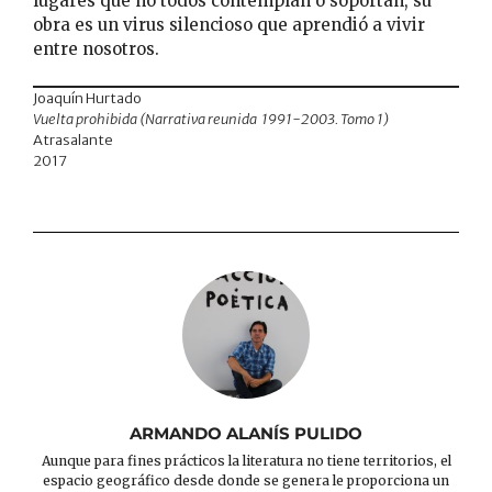
lugares que no todos contemplan o soportan, su
obra es un virus silencioso que aprendió a vivir
entre nosotros.
Joaquín Hurtado
Vuelta prohibida
(Narrativa reunida 1991-2003. Tomo 1)
Atrasalante
2017
ARMANDO ALANÍS PULIDO
Aunque para fines prácticos la literatura no tiene territorios, el
espacio geográfico desde donde se genera le proporciona un