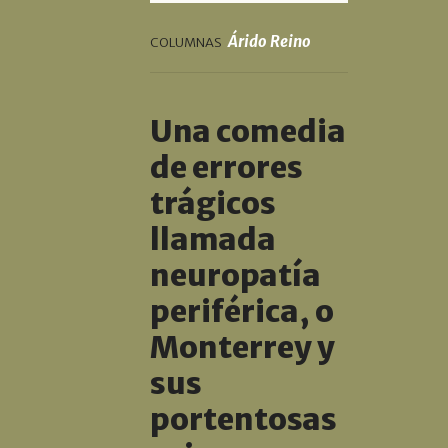
Árido Reino
COLUMNAS
Una comedia
de errores
trágicos
llamada
neuropatía
periférica, o
Monterrey y
sus
portentosas