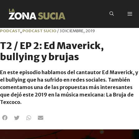
PODCAST
,
PODCAST SUCIO
/
3 DICIEMBRE, 2019
T2 / EP 2: Ed Maverick,
bullying y brujas
En este episodio hablamos del cantautor Ed Maverick, y
el bullying que ha sufrido en redes sociales. También
comentamos una de las propuestas más interesantes
que dejó este 2019 en la música mexicana: La Bruja de
Texcoco.