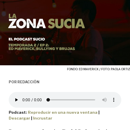
FONDO: ED MAVERICK / FOTO: PAOLA ORTIZ
POR
REDACCIÓN
Podcast:
Reproducir en una nueva ventana
|
Descargar
|
Incrustar