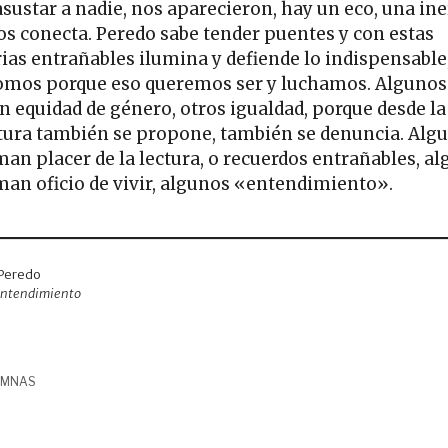
asustar a nadie, nos aparecieron, hay un eco, una ine
os conecta. Peredo sabe tender puentes y con estas
rias entrañables ilumina y defiende lo indispensable,
omos porque eso queremos ser y luchamos. Algunos
n equidad de género, otros igualdad, porque desde la
atura también se propone, también se denuncia. Alg
aman placer de la lectura, o recuerdos entrañables, a
aman oficio de vivir, algunos «entendimiento».
Peredo
entendimiento
UMNAS