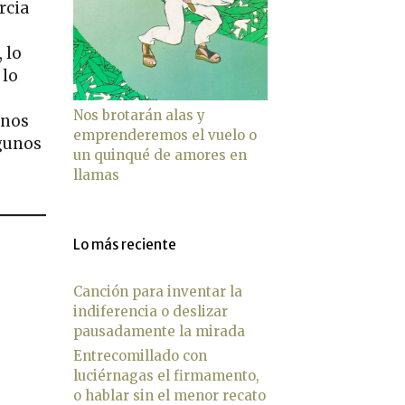
rcia
 lo
 lo
Nos brotarán alas y
unos
emprenderemos el vuelo o
lgunos
un quinqué de amores en
llamas
Lo más reciente
Canción para inventar la
indiferencia o deslizar
pausadamente la mirada
Entrecomillado con
luciérnagas el firmamento,
o hablar sin el menor recato