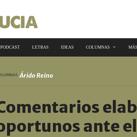
PODCAST
LETRAS
IDEAS
COLUMNAS
MÁ
Árido Reino
OLUMNAS
Comentarios elab
oportunos ante e