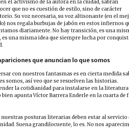
en el activismo de la autora en la ciudad, sabrán
cer que no es cuestión de estilo, sino de carácter
torio. Su voz necesaria, su voz altisonante (en el me
do) nos regala burbujas de jabón en estos infiernos q
ntamos diariamente. No hay transición, es una mis
, es una misma idea que siempre lucha por conquist
d.
apariciones que anuncian lo que somos
rsar con nuestros fantasmas es en cierta medida sa
es somos, así veo que se resuelven las historias.
nder la cotidianidad para instalarse en la literatura
 bien apunta Víctor Barrera Enderle en la cuarta de f
nuestras posturas literarias deben estar al servicio 
idad. Suena grandilocuente, lo es. No nos apareci