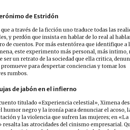
Jerónimo de Estridón
que a través de la ficción uno traduce todas las real
es, y perdón que insista en hablar de lo real al habla
ro de cuentos. Por más estentórea que identifique a 
mena, este experimento más personal, más intimo,
e ser un retrato de la sociedad que ella critica, denun
, promueve para despertar conciencias y tomar los
es rumbos.
jas de jabón en el infierno
 cuento titulado «Experiencia celestial», Ximena des
el humor negro y la ironía para denunciar el acoso, l
tación y la violencia que sufren las mujeres; en «La
» resalta las atrocidades del cinismo empresarial. Q