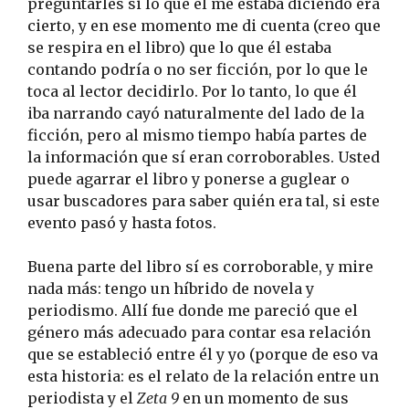
preguntarles si lo que él me estaba diciendo era
cierto, y en ese momento me di cuenta (creo que
se respira en el libro) que lo que él estaba
contando podría o no ser ficción, por lo que le
toca al lector decidirlo. Por lo tanto, lo que él
iba narrando cayó naturalmente del lado de la
ficción, pero al mismo tiempo había partes de
la información que sí eran corroborables. Usted
puede agarrar el libro y ponerse a guglear o
usar buscadores para saber quién era tal, si este
evento pasó y hasta fotos.
Buena parte del libro sí es corroborable, y mire
nada más: tengo un híbrido de novela y
periodismo. Allí fue donde me pareció que el
género más adecuado para contar esa relación
que se estableció entre él y yo (porque de eso va
esta historia: es el relato de la relación entre un
periodista y el
Zeta 9
en un momento de sus