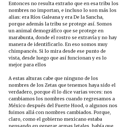
Entonces no resulta extraño que en esa tribu los
nombres no importan, e incluso lo son más los
alias: era Ríos Galeana y era De la Sancha,
porque además la tribu se protege así. Somos
un animal demográfico que se protege en
marabunta, donde el rostro se extravía y no hay
manera de identificarlo. En eso somos muy
chimpancés. Si lo mira desde ese punto de
vista, desde luego que así funcionan y es lo
mejor para ellos
A estas alturas cabe que ninguno de los
nombres de los Zetas que tenemos haya sido el
verdadero, porque él lo dice varias veces: nos
cambiamos los nombres cuando regresamos a
México después del Fuerte Hood, o algunos nos
fuimos allá con nombres cambiados. Porque,
claro, como el gobierno mexicano estaba
pensando en generar armas letales, había que