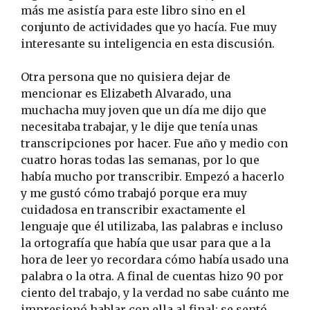
más me asistía para este libro sino en el
conjunto de actividades que yo hacía. Fue muy
interesante su inteligencia en esta discusión.
Otra persona que no quisiera dejar de
mencionar es Elizabeth Alvarado, una
muchacha muy joven que un día me dijo que
necesitaba trabajar, y le dije que tenía unas
transcripciones por hacer. Fue año y medio con
cuatro horas todas las semanas, por lo que
había mucho por transcribir. Empezó a hacerlo
y me gustó cómo trabajó porque era muy
cuidadosa en transcribir exactamente el
lenguaje que él utilizaba, las palabras e incluso
la ortografía que había que usar para que a la
hora de leer yo recordara cómo había usado una
palabra o la otra. A final de cuentas hizo 90 por
ciento del trabajo, y la verdad no sabe cuánto me
impresionó hablar con ella al final: se sentó