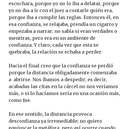
escuchara, porque yo no lo iba a delatar, porque
yo no iba a ir con el juez a contarle quién era,
porque iba a cumplir las reglas. Entonces él, en
esa confianza, se relajaba, prendía un cigarro y
empezaba a narrar; no sabía si eran verdades o
mentiras, pero era en un ambiente de
confianza. Y claro, cada vez que esta se
quebraba, la relación se echaba a perder.
Hacia el final creo que la confianza se perdió
porque la distancia obligadamente comenzaba
a abrirse. Nos íbamos a despedir; es decir,
acabadas las citas en la cárcel no nos veríamos
más, o si lo hacíamos sería en una ocasión más,
como fue.
En ese sentido, la distancia provoca
desconfianza ya irremediable; no quiero
equivocar la metáfora, pero así ocurre cuando