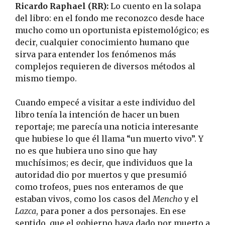
Ricardo Raphael (RR):
Lo cuento en la solapa
del libro: en el fondo me reconozco desde hace
mucho como un oportunista epistemológico; es
decir, cualquier conocimiento humano que
sirva para entender los fenómenos más
complejos requieren de diversos métodos al
mismo tiempo.
Cuando empecé a visitar a este individuo del
libro tenía la intención de hacer un buen
reportaje; me parecía una noticia interesante
que hubiese lo que él llama “un muerto vivo”. Y
no es que hubiera uno sino que hay
muchísimos; es decir, que individuos que la
autoridad dio por muertos y que presumió
como trofeos, pues nos enteramos de que
estaban vivos, como los casos del
Mencho
y el
Lazca
, para poner a dos personajes. En ese
sentido, que el gobierno haya dado por muerto a