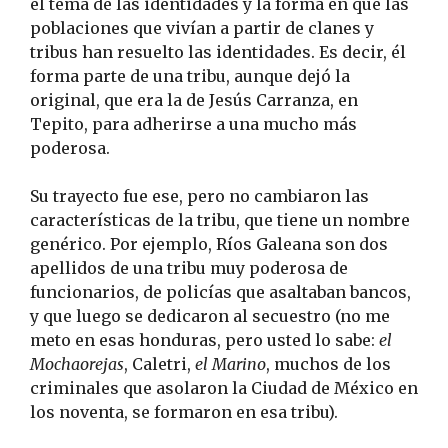
el tema de las identidades y la forma en que las
poblaciones que vivían a partir de clanes y
tribus han resuelto las identidades. Es decir, él
forma parte de una tribu, aunque dejó la
original, que era la de Jesús Carranza, en
Tepito, para adherirse a una mucho más
poderosa.
Su trayecto fue ese, pero no cambiaron las
características de la tribu, que tiene un nombre
genérico. Por ejemplo, Ríos Galeana son dos
apellidos de una tribu muy poderosa de
funcionarios, de policías que asaltaban bancos,
y que luego se dedicaron al secuestro (no me
meto en esas honduras, pero usted lo sabe:
el
Mochaorejas
, Caletri,
el Marino
, muchos de los
criminales que asolaron la Ciudad de México en
los noventa, se formaron en esa tribu).