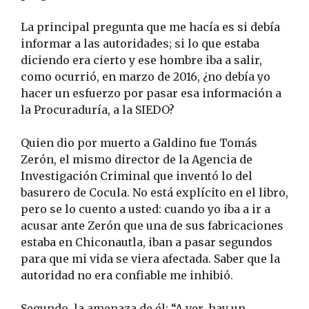
La principal pregunta que me hacía es si debía
informar a las autoridades; si lo que estaba
diciendo era cierto y ese hombre iba a salir,
como ocurrió, en marzo de 2016, ¿no debía yo
hacer un esfuerzo por pasar esa información a
la Procuraduría, a la SIEDO?
Quien dio por muerto a Galdino fue Tomás
Zerón, el mismo director de la Agencia de
Investigación Criminal que inventó lo del
basurero de Cocula. No está explícito en el libro,
pero se lo cuento a usted: cuando yo iba a ir a
acusar ante Zerón que una de sus fabricaciones
estaba en Chiconautla, iban a pasar segundos
para que mi vida se viera afectada. Saber que la
autoridad no era confiable me inhibió.
Segundo, la amenaza de él: “A ver, hay un