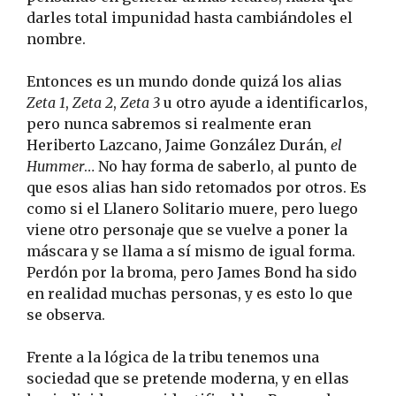
darles total impunidad hasta cambiándoles el
nombre.
Entonces es un mundo donde quizá los alias
Zeta 1
,
Zeta 2
,
Zeta 3
u otro ayude a identificarlos,
pero nunca sabremos si realmente eran
Heriberto Lazcano, Jaime González Durán,
el
Hummer
… No hay forma de saberlo, al punto de
que esos alias han sido retomados por otros. Es
como si el Llanero Solitario muere, pero luego
viene otro personaje que se vuelve a poner la
máscara y se llama a sí mismo de igual forma.
Perdón por la broma, pero James Bond ha sido
en realidad muchas personas, y es esto lo que
se observa.
Frente a la lógica de la tribu tenemos una
sociedad que se pretende moderna, y en ellas