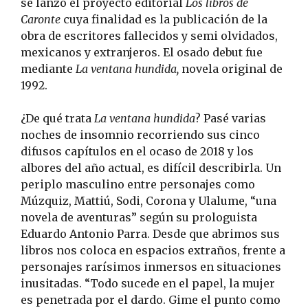
se lanzó el proyecto editorial
Los libros de
Caronte
cuya finalidad es la publicación de la
obra de escritores fallecidos y semi olvidados,
mexicanos y extranjeros. El osado debut fue
mediante
La ventana hundida,
novela original de
1992.
¿De qué trata
La ventana hundida
? Pasé varias
noches de insomnio recorriendo sus cinco
difusos capítulos en el ocaso de 2018 y los
albores del año actual, es difícil describirla. Un
periplo masculino entre personajes como
Múzquiz, Mattiú, Sodi, Corona y Ulalume, “una
novela de aventuras” según su prologuista
Eduardo Antonio Parra. Desde que abrimos sus
libros nos coloca en espacios extraños, frente a
personajes rarísimos inmersos en situaciones
inusitadas. “Todo sucede en el papel, la mujer
es penetrada por el dardo. Gime el punto como