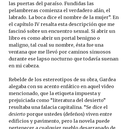
las puertas del paraíso. Fundidas las
pelambreras comienza el verdadero afán, el
labrado. La boca dice el nombre de la mujer”. En
el capítulo IV resalta esta descripción que me
fascinó sobre un encuentro sexual. Si abrir un
libro es como abrir un portal benigno o
maligno, tal cual su nombre, ésta fue una
ventana que me llevó por caminos sinuosos
durante ese lapso nocturno que todavía suenan
en mi cabeza.
Rebelde de los estereotipos de su obra, Gardea
alegaba con su acento enfático en aquel video
mencionado, que la etiqueta impuesta y
prejuiciada como “literatura del desierto”
resultaba una falacia capitalina. “Se dice el
desierto
porque ustedes (defeños) viven entre
edificios y pavimento, pero la novela puede
pertenecer a cualquier pueblo desarrapado de