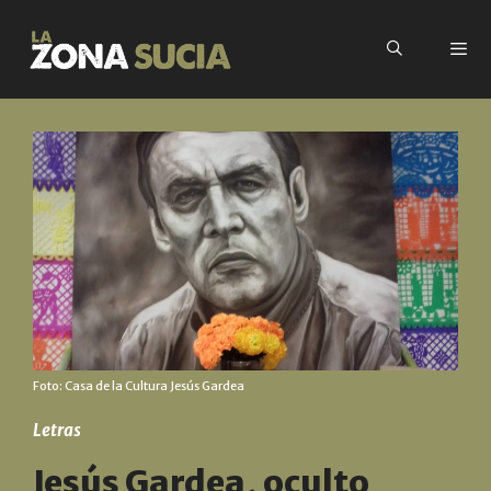
Foto: Casa de la Cultura Jesús Gardea
Letras
Jesús Gardea, oculto