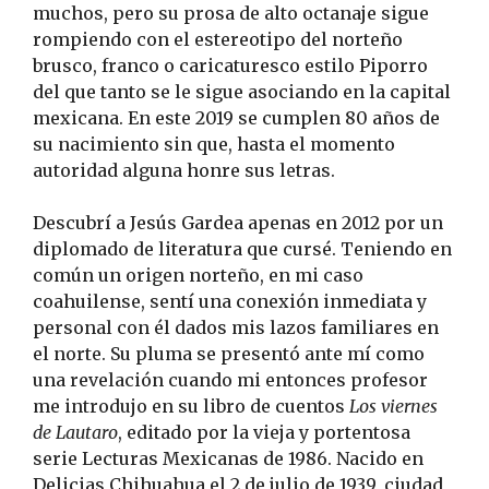
muchos, pero su prosa de alto octanaje sigue
rompiendo con el estereotipo del norteño
brusco, franco o caricaturesco estilo Piporro
del que tanto se le sigue asociando en la capital
mexicana. En este 2019 se cumplen 80 años de
su nacimiento sin que, hasta el momento
autoridad alguna honre sus letras.
Descubrí a Jesús Gardea apenas en 2012 por un
diplomado de literatura que cursé. Teniendo en
común un origen norteño, en mi caso
coahuilense, sentí una conexión inmediata y
personal con él dados mis lazos familiares en
el norte. Su pluma se presentó ante mí como
una revelación cuando mi entonces profesor
me introdujo en su libro de cuentos
Los viernes
de Lautaro
, editado por la vieja y portentosa
serie Lecturas Mexicanas de 1986. Nacido en
Delicias Chihuahua el 2 de julio de 1939, ciudad