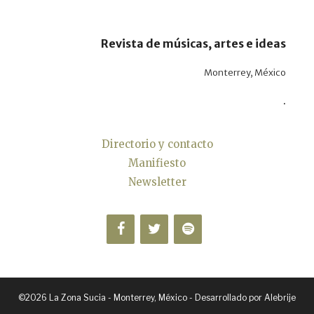
Revista de músicas, artes e ideas
Monterrey, México
.
Directorio y contacto
Manifiesto
Newsletter
©2026 La Zona Sucia - Monterrey, México - Desarrollado por
Alebrije