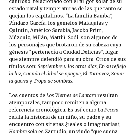
caluroso, relacionado con el fulgor solar de su
estado natal y temperaturas de las que tanto se
quejan los capitalinos. “La familia Bamba”,
Píndaro García, los gemelos Malaquías y
Quintín, Américo Sarabia, Jacobo Prim,
Múzquiz, Milán, Mattiú, Sodi, son algunos de
los personajes que brotaron de su cabeza cuya
génesis “pertenecía a Ciudad Delicias”, lugar
que siempre defendió para su obra. Otros de sus
títulos son:
Septiembre y los otros días, En su reflejo
la luz, Cuando el árbol se apague, El Tornavoz, Soñar
la guerra
y
Tropa de sombras.
Los cuentos de
Los Viernes de Lautaro
resultan
atemporales, tampoco remiten a alguna
referencia cronológica. Es así como
La Pecera
relata la historia de un niño, su padre y su
encuentro con sirenas ¿reales o imaginarias?;
Hombre solo
es Zamudio, un viudo “que sueña