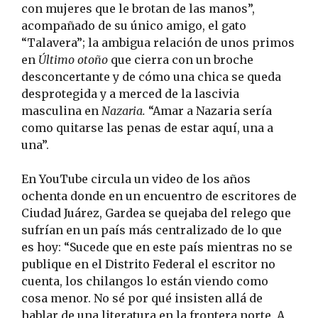
con mujeres que le brotan de las manos”,
acompañado de su único amigo, el gato
“Talavera”; la ambigua relación de unos primos
en
Último otoño
que cierra con un broche
desconcertante y de cómo una chica se queda
desprotegida y a merced de la lascivia
masculina en
Nazaria.
“Amar a Nazaria sería
como quitarse las penas de estar aquí, una a
una”.
En YouTube circula un video de los años
ochenta donde en un encuentro de escritores de
Ciudad Juárez, Gardea se quejaba del relego que
sufrían en un país más centralizado de lo que
es hoy: “Sucede que en este país mientras no se
publique en el Distrito Federal el escritor no
cuenta, los chilangos lo están viendo como
cosa menor. No sé por qué insisten allá de
hablar de una literatura en la frontera norte. A