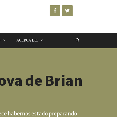
S
ACERCA DE:
rova de Brian
parece habernos estado preparando