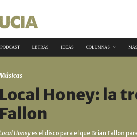
PODCAST
LETRAS
IDEAS
COLUMNAS
MÁ
Músicas
Local Honey: la t
Fallon
Local Honey
es el disco para el que Brian Fallon 