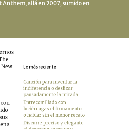
t Anthem, allá en 2007, sumido en
bernos
 The
e New
Lo más reciente
Canción para inventar la
indiferencia o deslizar
pausadamente la mirada
 con
Entrecomillado con
luciérnagas el firmamento,
nido
o hablar sin el menor recato
 sus
Discurre preciso y elegante
lena