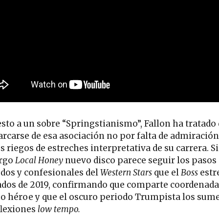
sto a un sobre “Springstianismo”, Fallon ha tratado
rcarse de esa asociación no por falta de admiración
s riegos de estreches interpretativa de su carrera. S
rgo
Local Honey
nuevo disco parece seguir los pasos
dos y confesionales del
Western Stars
que el
Boss
estr
dos de 2019, confirmando que comparte coordenada
ejo héroe y que el oscuro periodo Trumpista los sum
flexiones
low tempo.