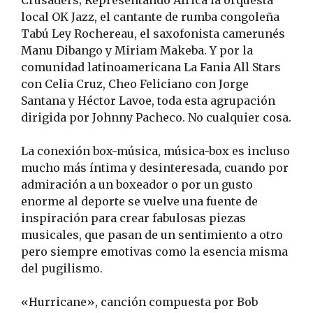
Crusaders; Representando África la orquesta
local OK Jazz, el cantante de rumba congoleña
Tabú Ley Rochereau, el saxofonista camerunés
Manu Dibango y Miriam Makeba. Y por la
comunidad latinoamericana La Fania All Stars
con Celia Cruz, Cheo Feliciano con Jorge
Santana y Héctor Lavoe, toda esta agrupación
dirigida por Johnny Pacheco. No cualquier cosa.
La conexión box-música, música-box es incluso
mucho más íntima y desinteresada, cuando por
admiración a un boxeador o por un gusto
enorme al deporte se vuelve una fuente de
inspiración para crear fabulosas piezas
musicales, que pasan de un sentimiento a otro
pero siempre emotivas como la esencia misma
del pugilismo.
«Hurricane», canción compuesta por Bob