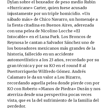
Dylan sobre el boxeador de peso medio Rubin
«Hurricane» Carter, quien fuese acusado
injustamente por un triple homicidio. «Un
sábado más» de Chico Navarro, un homenaje a
la fiesta citadina en Buenos Aires, aderezada
con una pelea de Nicolino Locche «El
Intocable» en el Luna Park. Los Broncos de
Reynosa le cantan a Salvador Sánchez uno de
los boxeadores mexicanos más grandes de la
historia, fallecido en un accidente
automovilístico a los 23 años, recordado por su
gran técnica y por su KO en el round 8 al
Puertorriqueño Wilfredo Gómez. Andrés
Calamaro le da un valor a Lou Bizarro,
recordando aquella pelea donde pierde con por
KO con Roberto «Manos de Piedra» Durán y nos
aterriza desde una perspectiva pocas veces
vista, que es la del sufrimiento de la familia del
perdedor.