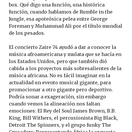
box. Qué digo una función, una histórica
función, cuando hablamos de Rumble in the
Jungle, esa apoteósica pelea entre George
Foreman y Muhammad Ali por el título mundial
de los pesados.
El concierto Zaire 74 ayudó a dar a conocer la
música afroamericana y mulata que se hacía en
los Estados Unidos, pero que también dió
cabida a los proyectos más sobresalientes de la
música africana. No es fácil imaginar en la
actualidad un evento musical gigante, para
promocionar a otro gigante pero deportivo.
Podría sonar a exageración, sin embargo
cuando vemos la alineación nos faltan
emociones: El Rey del Soul James Brown, B.B.
King, Bill Withers, el percusionista Big Black,
Detroit The Spinners, y el grupo funky The