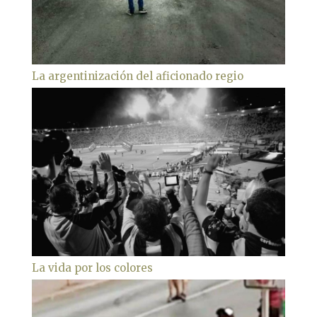
La argentinización del aficionado regio
La vida por los colores