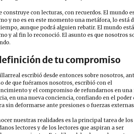
e construye con lecturas, con recuerdos. El mundo e
mo y no es en este momento una metáfora, lo está 
tiempo, aunque podrá alguien rebatir. El mundo está
mo y al fin lo reconoció. El asunto es que nosotros 
ndo.
definición de tu compromiso
Villarreal escribió desde entonces sobre nosotros, an
so de que fuéramos nosotros, escribió con el
ncimiento y el compromiso de refundarnos en una
cia, en una nueva conciencia, confiando en el poder 
ra sin deformarse ante presiones o fuerzas externas
ocer nuestras realidades es la principal tarea de los
anos lectores y de los lectores que aspiran a ser