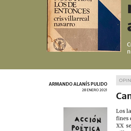
C
n
OPIN
ARMANDO ALANÍS PULIDO
28 ENERO 2021
Cam
Los l
fines 
XX se