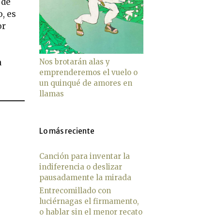
 de
, es
or
a
Nos brotarán alas y
emprenderemos el vuelo o
un quinqué de amores en
llamas
Lo más reciente
Canción para inventar la
indiferencia o deslizar
pausadamente la mirada
Entrecomillado con
luciérnagas el firmamento,
o hablar sin el menor recato