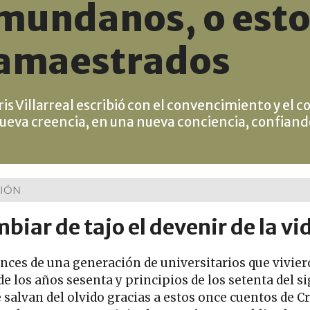
mundanos, o esto
amaestrados
ris Villarreal escribió con el convencimiento y e
ueva creencia, en una nueva conciencia, confiando
IÓN
biar de tajo el devenir de la vi
ances de una generación de universitarios que vivier
de los años sesenta y principios de los setenta del si
 salvan del olvido gracias a estos once cuentos de Cr