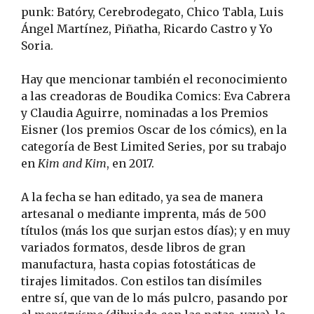
punk: Batóry, Cerebrodegato, Chico Tabla, Luis
Ángel Martínez, Piñatha, Ricardo Castro y Yo
Soria.
Hay que mencionar también el reconocimiento
a las creadoras de Boudika Comics: Eva Cabrera
y Claudia Aguirre, nominadas a los Premios
Eisner (los premios Oscar de los cómics), en la
categoría de Best Limited Series, por su trabajo
en
Kim and Kim
, en 2017.
A la fecha se han editado, ya sea de manera
artesanal o mediante imprenta, más de 500
títulos (más los que surjan estos días); y en muy
variados formatos, desde libros de gran
manufactura, hasta copias fotostáticas de
tirajes limitados. Con estilos tan disímiles
entre sí, que van de lo más pulcro, pasando por