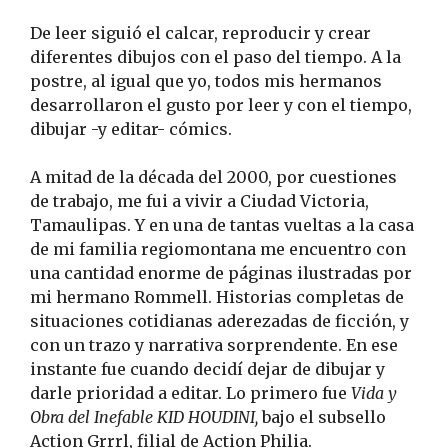
De leer siguió el calcar, reproducir y crear
diferentes dibujos con el paso del tiempo. A la
postre, al igual que yo, todos mis hermanos
desarrollaron el gusto por leer y con el tiempo,
dibujar -y editar- cómics.
A mitad de la década del 2000, por cuestiones
de trabajo, me fui a vivir a Ciudad Victoria,
Tamaulipas. Y en una de tantas vueltas a la casa
de mi familia regiomontana me encuentro con
una cantidad enorme de páginas ilustradas por
mi hermano Rommell. Historias completas de
situaciones cotidianas aderezadas de ficción, y
con un trazo y narrativa sorprendente. En ese
instante fue cuando decidí dejar de dibujar y
darle prioridad a editar. Lo primero fue
Vida y
Obra del Inefable KID HOUDINI,
bajo el subsello
Action Grrrl, filial de Action Philia.