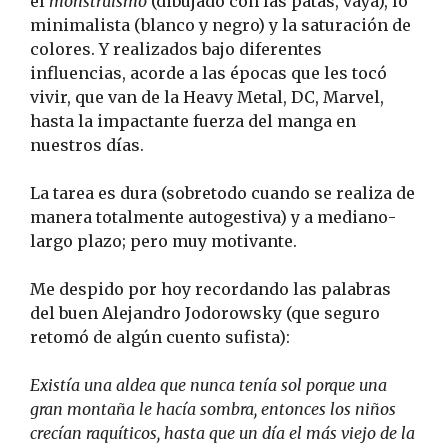
el
monstruismo
(dibujado con las patas, vaya), lo
minimalista (blanco y negro) y la saturación de
colores. Y realizados bajo diferentes
influencias, acorde a las épocas que les tocó
vivir, que van de la Heavy Metal, DC, Marvel,
hasta la impactante fuerza del manga en
nuestros días.
La tarea es dura (sobretodo cuando se realiza de
manera totalmente autogestiva) y a mediano-
largo plazo; pero
muy
motivante.
Me despido por hoy recordando las palabras
del buen Alejandro Jodorowsky (que seguro
retomó de algún cuento sufista):
Existía una aldea que nunca tenía sol porque una
gran montaña le hacía sombra, entonces los niños
crecían raquíticos, hasta que un día el más viejo de la