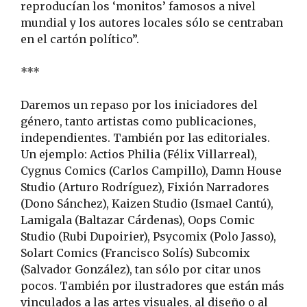
reproducían los ‘monitos’ famosos a nivel
mundial y los autores locales sólo se centraban
en el cartón político”.
***
Daremos un repaso por los iniciadores del
género, tanto artistas como publicaciones,
independientes. También por las editoriales.
Un ejemplo: Actios Philia
(
Félix Villarreal),
Cygnus Comics
(
Carlos Campillo), Damn House
Studio (Arturo Rodríguez), Fixión Narradores
(
Dono Sánchez), Kaizen Studio
(
Ismael Cantú),
Lamigala
(
Baltazar Cárdenas),
Oops Comic
Studio
(
Rubi Dupoirier),
Psycomix (Polo Jasso),
Solart Comics (Francisco Solís) Subcomix
(Salvador González), tan sólo por citar unos
pocos. También por ilustradores que están más
vinculados a las artes visuales, al diseño o al