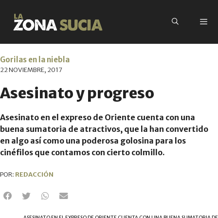
Gorilas en la niebla
22 NOVIEMBRE, 2017
Asesinato y progreso
Asesinato en el expreso de Oriente cuenta con una
buena sumatoria de atractivos, que la han convertido
en algo así como una poderosa golosina para los
cinéfilos que contamos con cierto colmillo.
POR:
REDACCIÓN
ASESINATO EN EL EXPRESO DE ORIENTE CUENTA CON UNA BUENA SUMATORIA DE