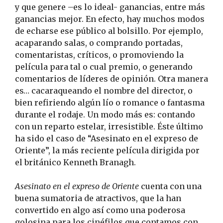
y que genere –es lo ideal- ganancias, entre más
ganancias mejor. En efecto, hay muchos modos
de echarse ese público al bolsillo. Por ejemplo,
acaparando salas, o comprando portadas,
comentaristas, críticos, o promoviendo la
película para tal o cual premio, o generando
comentarios de líderes de opinión. Otra manera
es… cacaraqueando el nombre del director, o
bien refiriendo algún lío o romance o fantasma
durante el rodaje. Un modo más es: contando
con un reparto estelar, irresistible. Éste último
ha sido el caso de “Asesinato en el expreso de
Oriente”, la más reciente película dirigida por
el británico Kenneth Branagh.
Asesinato en el expreso de Oriente
cuenta con una
buena sumatoria de atractivos, que la han
convertido en algo así como una poderosa
golosina para los cinéfilos que contamos con