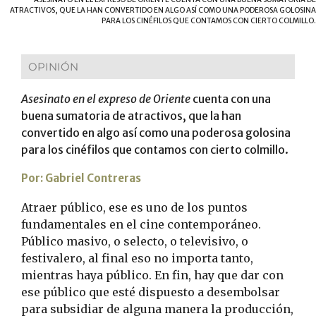
ATRACTIVOS, QUE LA HAN CONVERTIDO EN ALGO ASÍ COMO UNA PODEROSA GOLOSINA
PARA LOS CINÉFILOS QUE CONTAMOS CON CIERTO COLMILLO.
OPINIÓN
Asesinato en el expreso de Oriente
cuenta con una
buena sumatoria de atractivos, que la han
convertido en algo así como una poderosa golosina
para los cinéfilos que contamos con cierto colmillo.
Por: Gabriel Contreras
Atraer público, ese es uno de los puntos
fundamentales en el cine contemporáneo.
Público masivo, o selecto, o televisivo, o
festivalero, al final eso no importa tanto,
mientras haya público. En fin, hay que dar con
ese público que esté dispuesto a desembolsar
para subsidiar de alguna manera la producción,