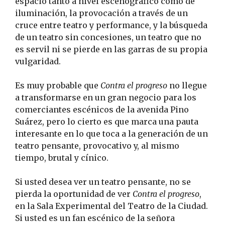
espacio tanto a nivel escenográfico como de
iluminación, la provocación a través de un
cruce entre teatro y performance, y la búsqueda
de un teatro sin concesiones, un teatro que no
es servil ni se pierde en las garras de su propia
vulgaridad.
Es muy probable que
Contra el progreso
no llegue
a transformarse en un gran negocio para los
comerciantes escénicos de la avenida Pino
Suárez, pero lo cierto es que marca una pauta
interesante en lo que toca a la generación de un
teatro pensante, provocativo y, al mismo
tiempo, brutal y cínico.
Si usted desea ver un teatro pensante, no se
pierda la oportunidad de ver
Contra el progreso
,
en la Sala Experimental del Teatro de la Ciudad.
Si usted es un fan escénico de la señora