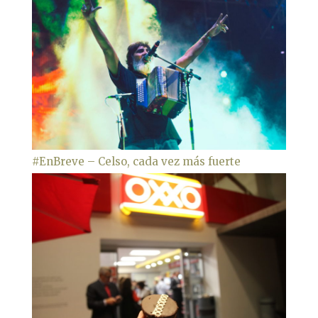
#EnBreve – Celso, cada vez más fuerte