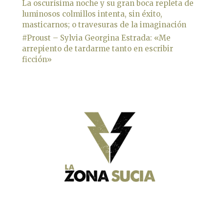
La oscurísima noche y su gran boca repleta de
luminosos colmillos intenta, sin éxito,
masticarnos; o travesuras de la imaginación
#Proust – Sylvia Georgina Estrada: «Me
arrepiento de tardarme tanto en escribir
ficción»