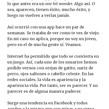
lo que antes era un
one hit wonder
. Algo así. O
sea, aparecen, tienen éxito, mucho éxito, y
luego no vuelves a verlas jamás.
Así ocurrió con una app hace un par de
semanas. Se trataba de ver como te ves de viejo.
En mi caso no aplica, porque no soy un joven,
pero en el de mucha gente sí. Veamos.
Internet ha permitido que todo se convierta en
un juego. Así, cada uno de los usuarios hemos
podido vernos con orejas de gatito, nariz de
perro, ojos saltones o cabello celeste. En las
redes sociales, la vida es apariencia y la
apariencia vida. Por tanto, ser es parecer. Y no
parecer es de alguna manera padecer.
Surge una tendencia en Facebook y todos
acuden a la misma app con miras a no verse