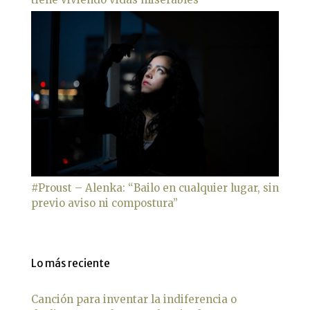
#Proust – Alenka: “Bailo en cualquier lugar, sin
previo aviso ni compostura”
Lo más reciente
Canción para inventar la indiferencia o