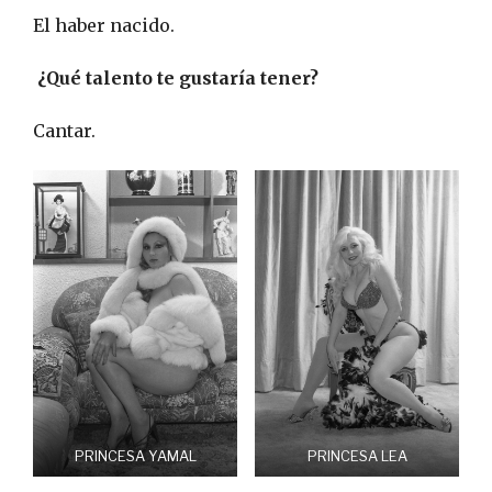
El haber nacido.
¿Qué talento te gustaría tener?
Cantar.
PRINCESA YAMAL
PRINCESA LEA