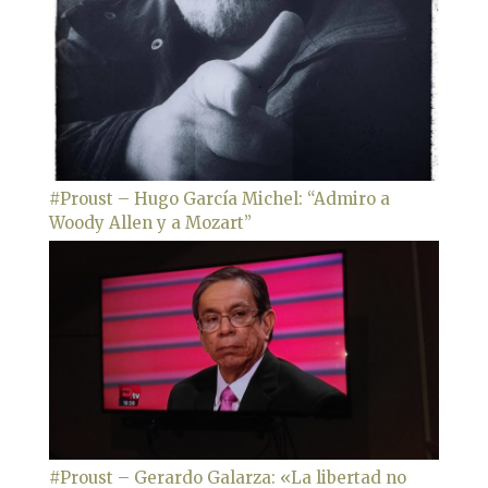
#Proust – Hugo García Michel: “Admiro a
Woody Allen y a Mozart”
#Proust – Gerardo Galarza: «La libertad no