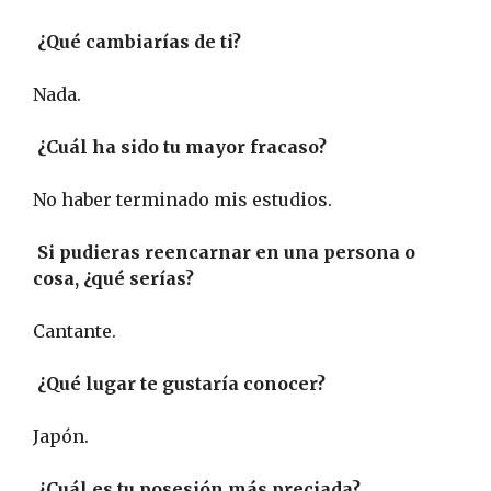
¿Qué cambiarías de ti?
Nada.
¿Cuál ha sido tu mayor fracaso?
No haber terminado mis estudios.
Si pudieras reencarnar en una persona o
cosa, ¿qué serías?
Cantante.
¿Qué lugar te gustaría conocer?
Japón.
¿Cuál es tu posesión más preciada?