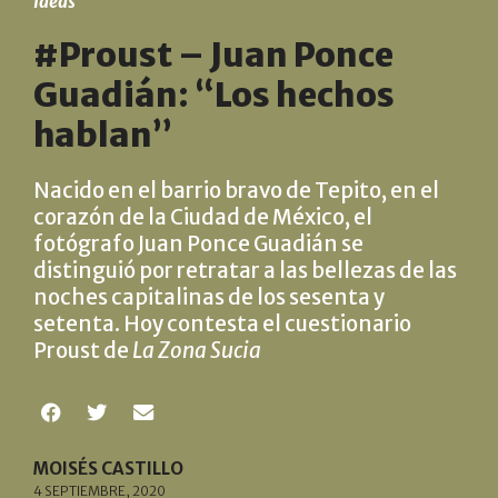
Ideas
#Proust – Juan Ponce
Guadián: “Los hechos
hablan”
Nacido en el barrio bravo de Tepito, en el
corazón de la Ciudad de México, el
fotógrafo Juan Ponce Guadián se
distinguió por retratar a las bellezas de las
noches capitalinas de los sesenta y
setenta. Hoy contesta el cuestionario
Proust de
La Zona Sucia
MOISÉS CASTILLO
4 SEPTIEMBRE, 2020