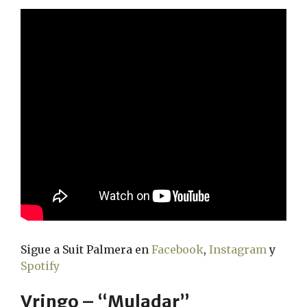
Sigue a Suit Palmera en
Facebook
,
Instagram
y
Spotify
Vringo – “Muladar”