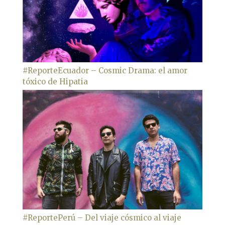
#ReporteEcuador – Cosmic Drama: el amor
tóxico de Hipatia
#ReportePerú – Del viaje cósmico al viaje