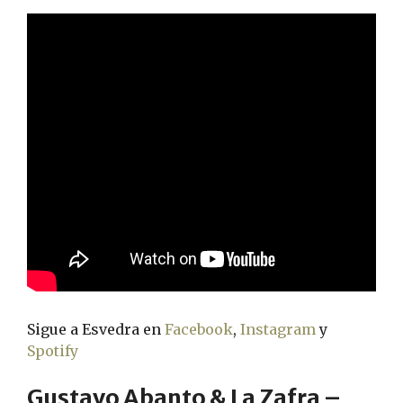
Sigue a Esvedra en
Facebook
,
Instagram
y
Spotify
Gustavo Abanto & La Zafra –