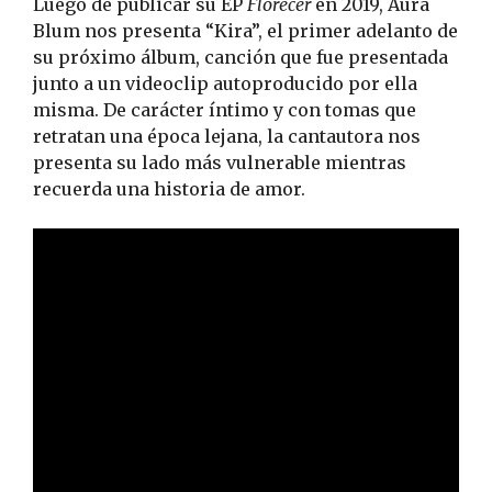
Luego de publicar su EP
Florecer
en 2019, Aura
Blum nos presenta “Kira”, el primer adelanto de
su próximo álbum, canción que fue presentada
junto a un videoclip autoproducido por ella
misma. De carácter íntimo y con tomas que
retratan una época lejana, la cantautora nos
presenta su lado más vulnerable mientras
recuerda una historia de amor.