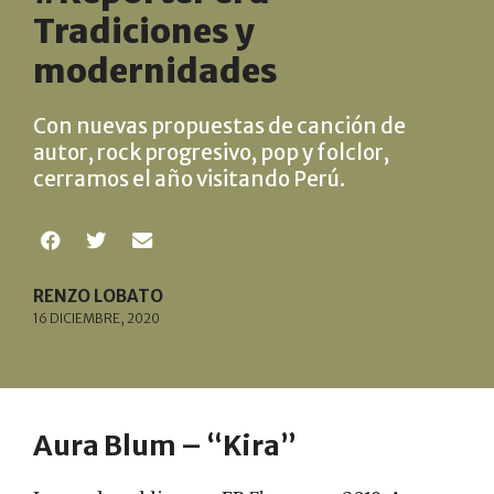
Tradiciones y
modernidades
Con nuevas propuestas de canción de
autor, rock progresivo, pop y folclor,
cerramos el año visitando Perú.
RENZO LOBATO
16 DICIEMBRE, 2020
Aura Blum – “Kira”