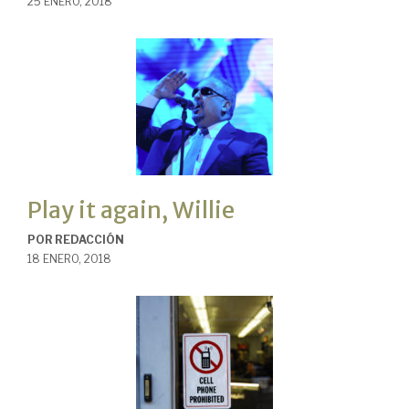
25 ENERO, 2018
Play it again, Willie
POR
REDACCIÓN
18 ENERO, 2018