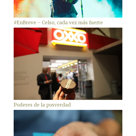
#EnBreve – Celso, cada vez más fuerte
Poderes de la posverdad