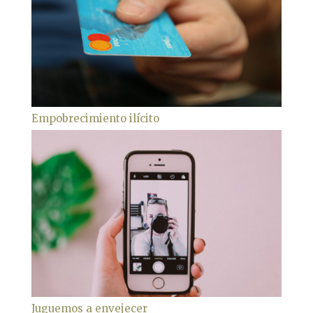
Empobrecimiento ilícito
Juguemos a envejecer