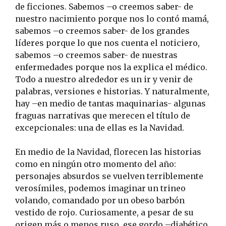
de ficciones. Sabemos –o creemos saber- de
nuestro nacimiento porque nos lo contó mamá,
sabemos –o creemos saber- de los grandes
líderes porque lo que nos cuenta el noticiero,
sabemos –o creemos saber- de nuestras
enfermedades porque nos la explica el médico.
Todo a nuestro alrededor es un ir y venir de
palabras, versiones e historias. Y naturalmente,
hay –en medio de tantas maquinarias- algunas
fraguas narrativas que merecen el título de
excepcionales: una de ellas es la Navidad.
En medio de la Navidad, florecen las historias
como en ningún otro momento del año:
personajes absurdos se vuelven terriblemente
verosímiles, podemos imaginar un trineo
volando, comandado por un obeso barbón
vestido de rojo. Curiosamente, a pesar de su
origen más o menos ruso, ese gordo –diabético,