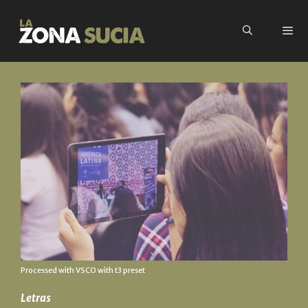
Processed with VSCO with t3 preset
Letras