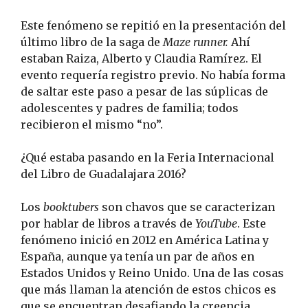
Este fenómeno se repitió en la presentación del
último libro de la saga de
Maze runner.
Ahí
estaban Raiza, Alberto y Claudia Ramírez. El
evento requería registro previo. No había forma
de saltar este paso a pesar de las súplicas de
adolescentes y padres de familia; todos
recibieron el mismo “no”.
¿Qué estaba pasando en la Feria Internacional
del Libro de Guadalajara 2016?
Los
booktubers
son chavos que se caracterizan
por hablar de libros a través de
YouTube
. Este
fenómeno inició en 2012 en América Latina y
España, aunque ya tenía un par de años en
Estados Unidos y Reino Unido. Una de las cosas
que más llaman la atención de estos chicos es
que se encuentran desafiando la creencia