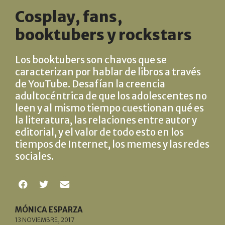
Cosplay, fans,
booktubers y rockstars
Los booktubers son chavos que se
caracterizan por hablar de libros a través
de YouTube. Desafían la creencia
adultocéntrica de que los adolescentes no
leen y al mismo tiempo cuestionan qué es
la literatura, las relaciones entre autor y
editorial, y el valor de todo esto en los
tiempos de Internet, los memes y las redes
sociales.
MÓNICA ESPARZA
13 NOVIEMBRE, 2017