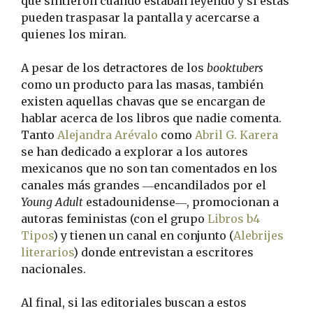
que sintieron cuando estaban leyendo y si éstas
pueden traspasar la pantalla y acercarse a
quienes los miran.
A pesar de los detractores de los
booktubers
como un producto para las masas, también
existen aquellas chavas que se encargan de
hablar acerca de los libros que nadie comenta.
Tanto
Alejandra Arévalo
como
Abril G. Karera
se han dedicado a explorar a los autores
mexicanos que no son tan comentados en los
canales más grandes ―encandilados por el
Young Adult
estadounidense―, promocionan a
autoras feministas (con el grupo
Libros b4
Tipos
) y tienen un canal en conjunto (
Alebrijes
literarios
) donde entrevistan a escritores
nacionales.
Al final, si las editoriales buscan a estos