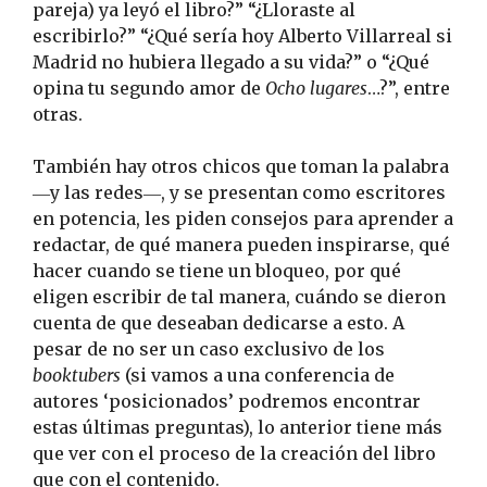
pareja) ya leyó el libro?” “¿Lloraste al
escribirlo?” “¿Qué sería hoy Alberto Villarreal si
Madrid no hubiera llegado a su vida?” o “¿Qué
opina tu segundo amor de
Ocho lugares
…?”, entre
otras.
También hay otros chicos que toman la palabra
―y las redes―, y se presentan como escritores
en potencia, les piden consejos para aprender a
redactar, de qué manera pueden inspirarse, qué
hacer cuando se tiene un bloqueo, por qué
eligen escribir de tal manera, cuándo se dieron
cuenta de que deseaban dedicarse a esto. A
pesar de no ser un caso exclusivo de los
booktubers
(si vamos a una conferencia de
autores ‘posicionados’ podremos encontrar
estas últimas preguntas), lo anterior tiene más
que ver con el proceso de la creación del libro
que con el contenido.