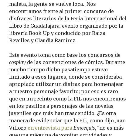
maleta, la gente se vuelve loca. Nos
encontramos frente al primer concurso de
disfraces literarios de la Feria Internacional del
Libro de Guadalajara, evento organizado por la
librería Book Up y conducido por Raiza
Revelles y Claudia Ramírez.
Este evento toma como base los concursos de
cosplay
de las convenciones de cómics. Durante
mucho tiempo dicho pasatiempo estuvo
limitado a esos lugares, donde se consideraba
apropiado utilizar un disfraz para homenajear
a nuestro personaje favorito; por eso es raro
que en un recinto como la FIL nos encontremos
en los pasillos a personajes de las novelas
juveniles que más han trascendido. ¿Es otra
manera de evidenciar que la FIL, como dijo Juan
Villoro
en entrevista para
Emeequis, “
no es más
que una máquina de vomitar actividades y