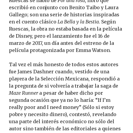
Ruescas se habló de
Por una rosa
, libro que
escribió en conjunto con Benito Taibo y Laura
Gallego; son una serie de historias inspiradas
en el cuento clásico
La Bella y la Bestia
. Según
Ruescas, la obra no estaba basada en la película
de Disney, pero el lanzamiento fue el 16 de
marzo de 2017, un día antes del estreno de la
película protagonizada por Emma Watson.
Tal vez el más honesto de todos estos autores
fue James Dashner cuando, vestido de una
playera de la Selección Mexicana, respondió a
la pregunta de si volvería a trabajar la saga de
Maze Runner
a pesar de haber dicho por
segunda ocasión que ya no lo haría: “If I’m
really poor and I need money” (Sólo si estoy
pobre y necesito dinero), contestó, revelando
una parte del interés económico no sólo del
autor sino también de las editoriales a quienes