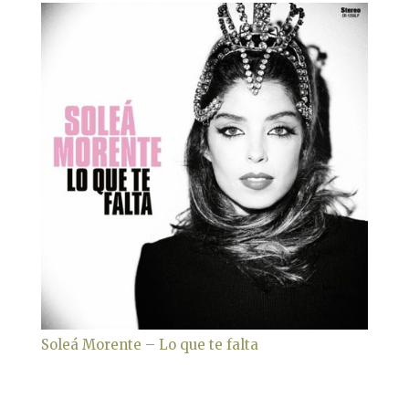
Soleá Morente – Lo que te falta