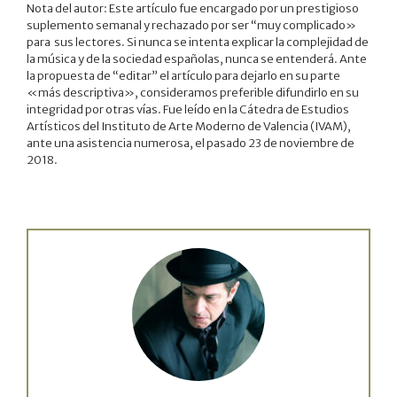
Nota del autor: Este artículo fue encargado por un prestigioso
suplemento semanal y rechazado por ser “muy complicado»
para sus lectores. Si nunca se intenta explicar la complejidad de
la música y de la sociedad españolas, nunca se entenderá. Ante
la propuesta de “editar” el artículo para dejarlo en su parte
«más descriptiva», consideramos preferible difundirlo en su
integridad por otras vías. Fue leído en la Cátedra de Estudios
Artísticos del Instituto de Arte Moderno de Valencia (IVAM),
ante una asistencia numerosa, el pasado 23 de noviembre de
2018.
.