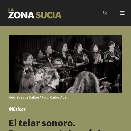
Adufeiras de Salitre / Foto: Carlos Abal
Músicas
El telar sonoro.