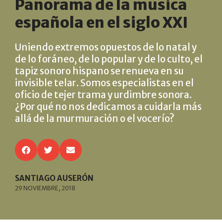
Panorama de la música
española en el siglo XXI
Uniendo extremos opuestos de lo natal y
de lo foráneo, de lo popular y de lo culto, el
tapiz sonoro hispano se renueva en su
invisible telar. Somos especialistas en el
oficio de tejer trama y urdimbre sonora.
¿Por qué no nos dedicamos a cuidarla más
allá de la murmuración o el vocerío?
SANTIAGO AUSERÓN
29 NOVIEMBRE, 2018