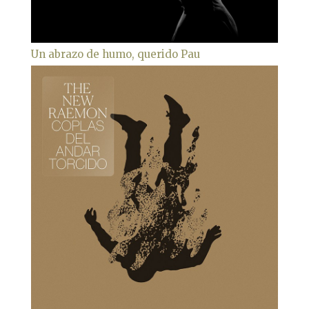
Un abrazo de humo, querido Pau