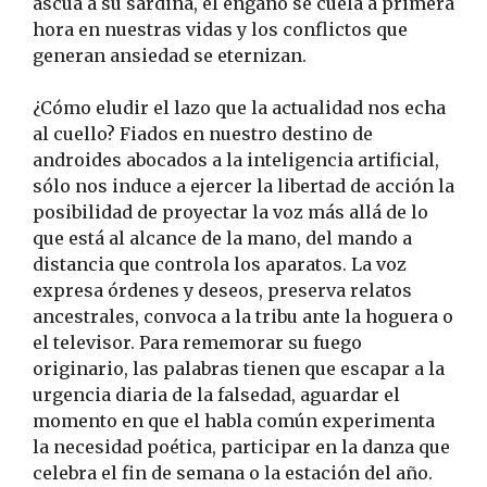
ascua a su sardina, el engaño se cuela a primera
hora en nuestras vidas y los conflictos que
generan ansiedad se eternizan.
¿Cómo eludir el lazo que la actualidad nos echa
al cuello? Fiados en nuestro destino de
androides abocados a la inteligencia artificial,
sólo nos induce a ejercer la libertad de acción la
posibilidad de proyectar la voz más allá de lo
que está al alcance de la mano, del mando a
distancia que controla los aparatos. La voz
expresa órdenes y deseos, preserva relatos
ancestrales, convoca a la tribu ante la hoguera o
el televisor. Para rememorar su fuego
originario, las palabras tienen que escapar a la
urgencia diaria de la falsedad, aguardar el
momento en que el habla común experimenta
la necesidad poética, participar en la danza que
celebra el fin de semana o la estación del año.