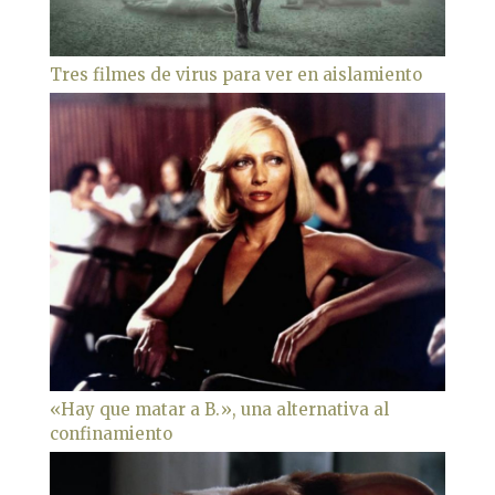
Tres filmes de virus para ver en aislamiento
«Hay que matar a B.», una alternativa al
confinamiento