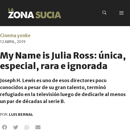
Cinema yonke
12 ABRIL, 2019
My Name is Julia Ross: única,
especial, rara e ignorada
Joseph H. Lewis es uno de esos directores poco
conocidos a pesar de su gran talento, terminó
refugiado en la televisión luego de dedicarle al menos
un par de décadas al serie B.
POR:
LUIS BERNAL