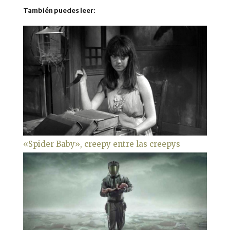
También puedes leer:
«Spider Baby», creepy entre las creepys