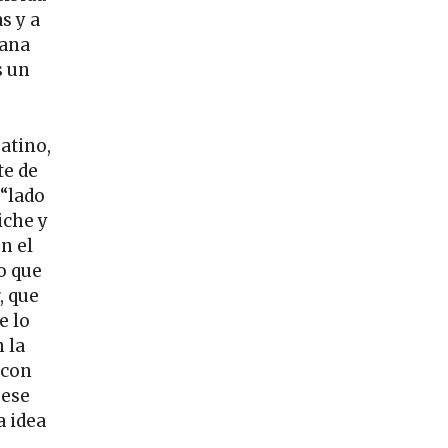
s y a
tana
s un
atino,
te de
 “lado
iche y
n el
o que
, que
e lo
 la
 con
 ese
a idea