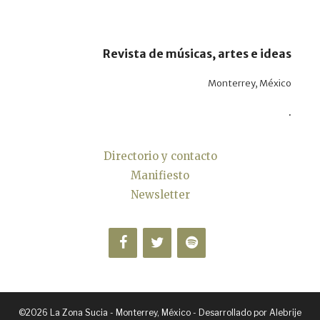
Revista de músicas, artes e ideas
Monterrey, México
.
Directorio y contacto
Manifiesto
Newsletter
©2026 La Zona Sucia - Monterrey, México - Desarrollado por
Alebrije