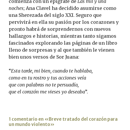
comienza con un epígrafe de
Las mil y una
noches
; Ana Clavel ha decidido asumirse como
una Sherezada del siglo XXI. Seguro que
pervivirá en ella su pasión por los corazones y
pronto habrá de sorprendernos con nuevos
hallazgos e historias, mientras tanto sigamos
fascinados explorando las páginas de un libro
lleno de sorpresas y al que también le vienen
bien unos versos de Sor Juana:
“
Esta tarde, mi bien, cuando te hablaba,
como en tu rostro y tus acciones veía
que con palabras no te persuadía,
que el corazón me vieses yo deseaba
”.
1 comentario en «Breve tratado del corazón para
un mundo violento»