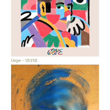
Gepe – ULYSE