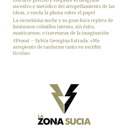
Discurre preciso y elegante el desgrane
sucesivo y metódico del atropellamiento de las
ideas, o rueda la pluma sobre el papel
La oscurísima noche y su gran boca repleta de
luminosos colmillos intenta, sin éxito,
masticarnos; o travesuras de la imaginación
#Proust – Sylvia Georgina Estrada: «Me
arrepiento de tardarme tanto en escribir
ficción»