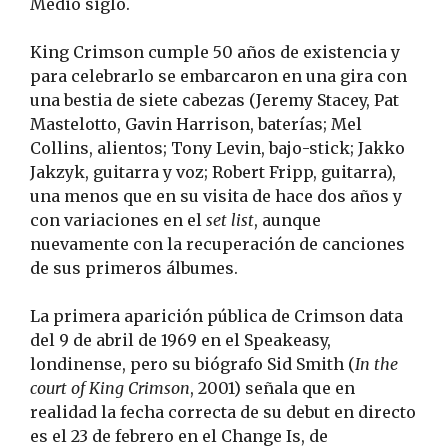
Medio siglo.
King Crimson cumple 50 años de existencia y
para celebrarlo se embarcaron en una gira con
una bestia de siete cabezas (Jeremy Stacey, Pat
Mastelotto, Gavin Harrison, baterías; Mel
Collins, alientos; Tony Levin, bajo-stick; Jakko
Jakzyk, guitarra y voz; Robert Fripp, guitarra),
una menos que en su visita de hace dos años y
con variaciones en el
set list
, aunque
nuevamente con la recuperación de canciones
de sus primeros álbumes.
La primera aparición pública de Crimson data
del 9 de abril de 1969 en el Speakeasy,
londinense, pero su biógrafo Sid Smith (
In the
court of King Crimson
, 2001) señala que en
realidad la fecha correcta de su debut en directo
es el 23 de febrero en el Change Is, de