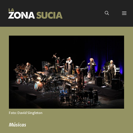
Foto: David Singleton
Músicas