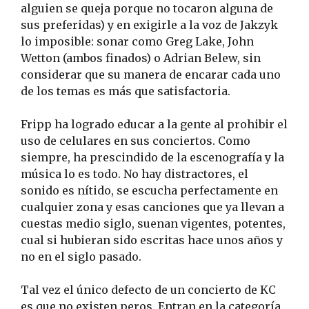
alguien se queja porque no tocaron alguna de
sus preferidas) y en exigirle a la voz de Jakzyk
lo imposible: sonar como Greg Lake, John
Wetton (ambos finados) o Adrian Belew, sin
considerar que su manera de encarar cada uno
de los temas es más que satisfactoria.
Fripp ha logrado educar a la gente al prohibir el
uso de celulares en sus conciertos. Como
siempre, ha prescindido de la escenografía y la
música lo es todo. No hay distractores, el
sonido es nítido, se escucha perfectamente en
cualquier zona y esas canciones que ya llevan a
cuestas medio siglo, suenan vigentes, potentes,
cual si hubieran sido escritas hace unos años y
no en el siglo pasado.
Tal vez el único defecto de un concierto de KC
es que no existen peros. Entran en la categoría