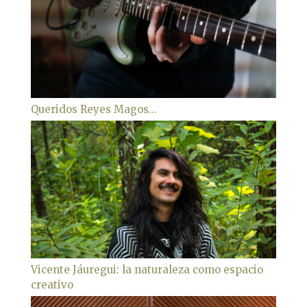
Queridos Reyes Magos…
Vicente Jáuregui: la naturaleza como espacio
creativo