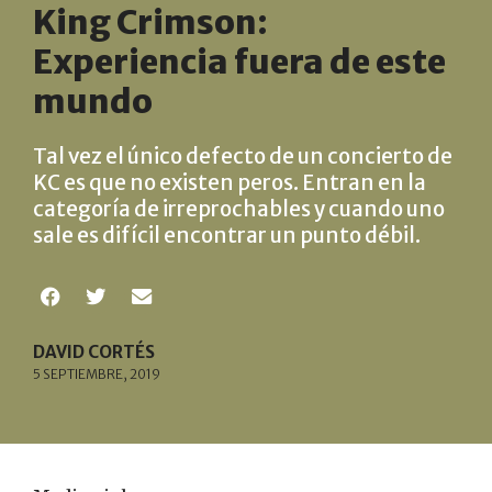
King Crimson:
Experiencia fuera de este
mundo
Tal vez el único defecto de un concierto de
KC es que no existen peros. Entran en la
categoría de irreprochables y cuando uno
sale es difícil encontrar un punto débil.
DAVID CORTÉS
5 SEPTIEMBRE, 2019