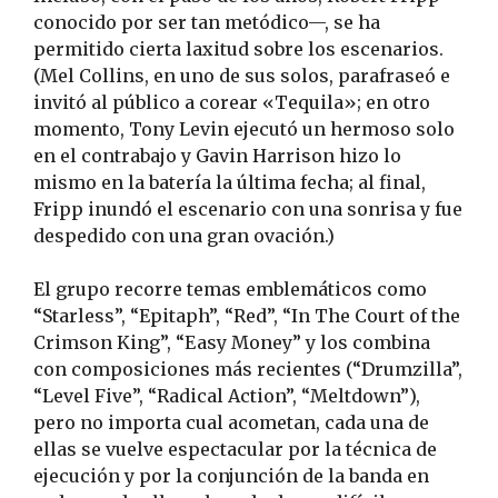
conocido por ser tan metódico—, se ha
permitido cierta laxitud sobre los escenarios.
(Mel Collins, en uno de sus solos, parafraseó e
invitó al público a corear «Tequila»; en otro
momento, Tony Levin ejecutó un hermoso solo
en el contrabajo y Gavin Harrison hizo lo
mismo en la batería la última fecha; al final,
Fripp inundó el escenario con una sonrisa y fue
despedido con una gran ovación.)
El grupo recorre temas emblemáticos como
“Starless”, “Epitaph”, “Red”, “In The Court of the
Crimson King”, “Easy Money” y los combina
con composiciones más recientes (“Drumzilla”,
“Level Five”, “Radical Action”, “Meltdown”),
pero no importa cual acometan, cada una de
ellas se vuelve espectacular por la técnica de
ejecución y por la conjunción de la banda en