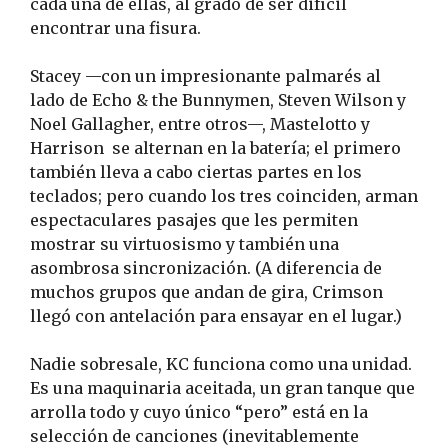
cada una de ellas, al grado de ser difícil
encontrar una fisura.
Stacey —con un impresionante palmarés al
lado de Echo & the Bunnymen, Steven Wilson y
Noel Gallagher, entre otros—, Mastelotto y
Harrison se alternan en la batería; el primero
también lleva a cabo ciertas partes en los
teclados; pero cuando los tres coinciden, arman
espectaculares pasajes que les permiten
mostrar su virtuosismo y también una
asombrosa sincronización. (A diferencia de
muchos grupos que andan de gira, Crimson
llegó con antelación para ensayar en el lugar.)
Nadie sobresale, KC funciona como una unidad.
Es una maquinaria aceitada, un gran tanque que
arrolla todo y cuyo único “pero” está en la
selección de canciones (inevitablemente