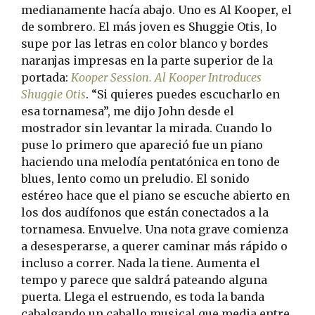
medianamente hacía abajo. Uno es Al Kooper, el
de sombrero. El más joven es Shuggie Otis, lo
supe por las letras en color blanco y bordes
naranjas impresas en la parte superior de la
portada:
Kooper Session. Al Kooper Introduces
Shuggie Otis
. “Si quieres puedes escucharlo en
esa tornamesa”, me dijo John desde el
mostrador sin levantar la mirada. Cuando lo
puse lo primero que apareció fue un piano
haciendo una melodía pentatónica en tono de
blues, lento como un preludio. El sonido
estéreo hace que el piano se escuche abierto en
los dos audífonos que están conectados a la
tornamesa. Envuelve. Una nota grave comienza
a desesperarse, a querer caminar más rápido o
incluso a correr. Nada la tiene. Aumenta el
tempo y parece que saldrá pateando alguna
puerta. Llega el estruendo, es toda la banda
cabalgando un caballo musical que media entre