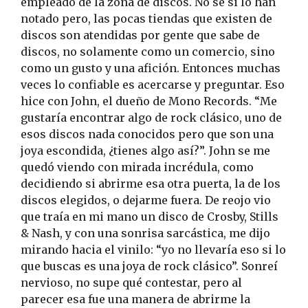
empleado de la zona de discos. No sé si lo han
notado pero, las pocas tiendas que existen de
discos son atendidas por gente que sabe de
discos, no solamente como un comercio, sino
como un gusto y una afición. Entonces muchas
veces lo confiable es acercarse y preguntar. Eso
hice con John, el dueño de Mono Records. “Me
gustaría encontrar algo de rock clásico, uno de
esos discos nada conocidos pero que son una
joya escondida, ¿tienes algo así?”. John se me
quedó viendo con mirada incrédula, como
decidiendo si abrirme esa otra puerta, la de los
discos elegidos, o dejarme fuera. De reojo vio
que traía en mi mano un disco de Crosby, Stills
& Nash, y con una sonrisa sarcástica, me dijo
mirando hacia el vinilo: “yo no llevaría eso si lo
que buscas es una joya de rock clásico”. Sonreí
nervioso, no supe qué contestar, pero al
parecer esa fue una manera de abrirme la