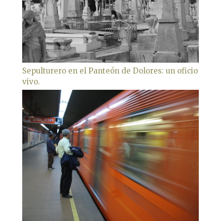
Sepulturero en el Panteón de Dolores: un oficio
vivo.