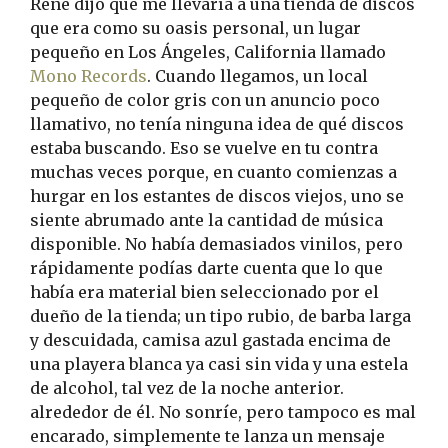
René dijo que me llevaría a una tienda de discos
que era como su oasis personal, un lugar
pequeño en Los Ángeles, California llamado
Mono Records
. Cuando llegamos, un local
pequeño de color gris con un anuncio poco
llamativo, no tenía ninguna idea de qué discos
estaba buscando. Eso se vuelve en tu contra
muchas veces porque, en cuanto comienzas a
hurgar en los estantes de discos viejos, uno se
siente abrumado ante la cantidad de música
disponible. No había demasiados vinilos, pero
rápidamente podías darte cuenta que lo que
había era material bien seleccionado por el
dueño de la tienda; un tipo rubio, de barba larga
y descuidada, camisa azul gastada encima de
una playera blanca ya casi sin vida y una estela
de alcohol, tal vez de la noche anterior.
alrededor de él. No sonríe, pero tampoco es mal
encarado, simplemente te lanza un mensaje