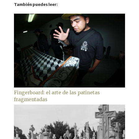
También puedes leer:
Fingerboard: el arte de las patinetas
fragmentadas