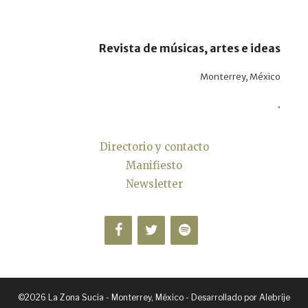
Revista de músicas, artes e ideas
Monterrey, México
.
Directorio y contacto
Manifiesto
Newsletter
©2026 La Zona Sucia - Monterrey, México - Desarrollado por
Alebrije