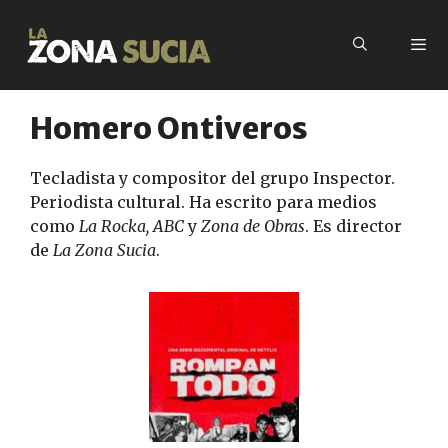
Saltar
al
contenido
Homero Ontiveros
Menú
Tecladista y compositor del grupo Inspector.
Periodista cultural. Ha escrito para medios
como
La Rocka, ABC
y
Zona de Obras
. Es director
de
La Zona Sucia
.