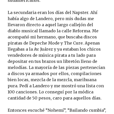
sudamericanos.
La secundaria eran los días del Napster. Ahí
había algo de Landero, pero mis dudas me
llevaron directo a aquel largo callejón del
diablo musical llamado la calle Reforma. Me
acompañó mi hermano, que buscaba discos
piratas de Depeche Mode y The Cure. Apenas
llegabas a la Av. Juárez y ya estaban los chicos
vendedores de música pirata a tu lado para
depositar en tus brazos un libretón lleno de
melodías. La mayoría de las piezas pertenecían
a discos ya armados por ellos, compilaciones
bien locas, mezcla de la mezcla, marihuana
pura. Pedí a Landero y me mostró una lista con
100 canciones. Lo conseguí por la módica
cantidad de 50 pesos, caro para aquellos días.
Entonces escuché “Nohemí”, “Bailando cumbia”,