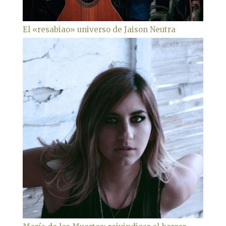
El «resabiao» universo de Jaison Neutra