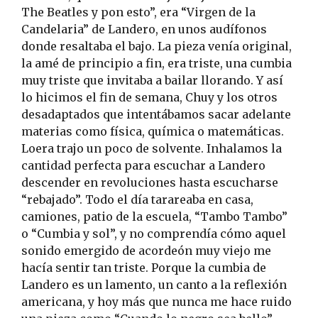
The Beatles y pon esto”, era “Virgen de la
Candelaria” de Landero, en unos audífonos
donde resaltaba el bajo. La pieza venía original,
la amé de principio a fin, era triste, una cumbia
muy triste que invitaba a bailar llorando. Y así
lo hicimos el fin de semana, Chuy y los otros
desadaptados que intentábamos sacar adelante
materias como física, química o matemáticas.
Loera trajo un poco de solvente. Inhalamos la
cantidad perfecta para escuchar a Landero
descender en revoluciones hasta escucharse
“rebajado”. Todo el día tarareaba en casa,
camiones, patio de la escuela, “Tambo Tambo”
o “Cumbia y sol”, y no comprendía cómo aquel
sonido emergido de acordeón muy viejo me
hacía sentir tan triste. Porque la cumbia de
Landero es un lamento, un canto a la reflexión
americana, y hoy más que nunca me hace ruido