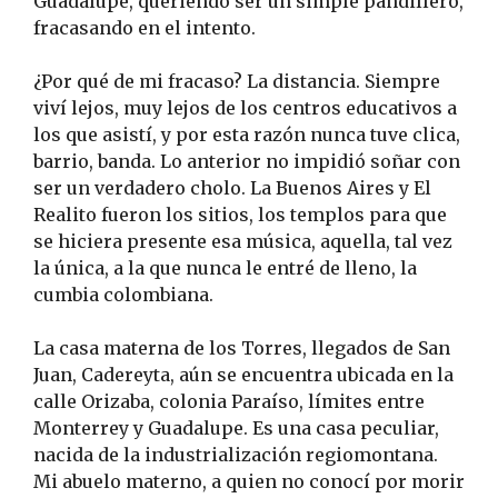
Guadalupe, queriendo ser un simple pandillero,
fracasando en el intento.
¿Por qué de mi fracaso? La distancia. Siempre
viví lejos, muy lejos de los centros educativos a
los que asistí, y por esta razón nunca tuve clica,
barrio, banda. Lo anterior no impidió soñar con
ser un verdadero cholo. La Buenos Aires y El
Realito fueron los sitios, los templos para que
se hiciera presente esa música, aquella, tal vez
la única, a la que nunca le entré de lleno, la
cumbia colombiana.
La casa materna de los Torres, llegados de San
Juan, Cadereyta, aún se encuentra ubicada en la
calle Orizaba, colonia Paraíso, límites entre
Monterrey y Guadalupe. Es una casa peculiar,
nacida de la industrialización regiomontana.
Mi abuelo materno, a quien no conocí por morir