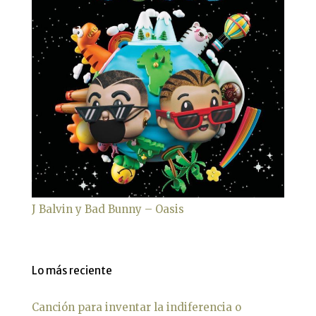
J Balvin y Bad Bunny – Oasis
Lo más reciente
Canción para inventar la indiferencia o