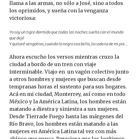
llama a las armas, no sólo a José, sino a todos
los oprimidos, y sueña con la venganza
victoriosa:
Yo soy un tigre dormido que todas las noches sueño con el mundo
que dejé
Y quitaré vengativo, cuando lo negro sea bello, la cadena de mi pie…
Ahora escucho los versos mientras cruzo la
ciudad a bordo de un tren con viaje
interminable. Viajo en un vagón colectivo junto
a otros hombres y mujeres que buscan desde
tempranas horas el sustento para sus hogares.
Acá en mi ciudad, Monterrey, así como en todo
México y la América Latina, los hombres están
matando a diestra y siniestra a sus mujeres.
Desde Tierrade Fuego hasta las márgenes del
Río Bravo, los hombres están matando a las
mujeres en América Latina tal vez con más
ahínco que nunca. Pareciera que los legítimos