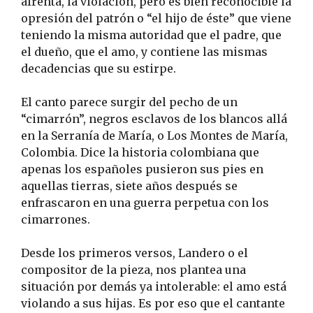
afrenta, la violación, pero es bien reconocible la
opresión del patrón o “el hijo de éste” que viene
teniendo la misma autoridad que el padre, que
el dueño, que el amo, y contiene las mismas
decadencias que su estirpe.
El canto parece surgir del pecho de un
“cimarrón”, negros esclavos de los blancos allá
en la Serranía de María, o Los Montes de María,
Colombia. Dice la historia colombiana que
apenas los españoles pusieron sus pies en
aquellas tierras, siete años después se
enfrascaron en una guerra perpetua con los
cimarrones.
Desde los primeros versos, Landero o el
compositor de la pieza, nos plantea una
situación por demás ya intolerable: el amo está
violando a sus hijas. Es por eso que el cantante