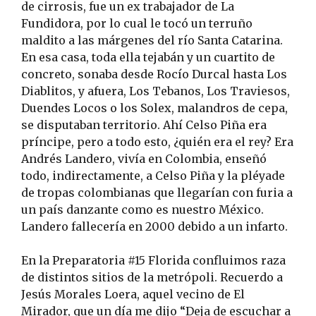
de cirrosis, fue un ex trabajador de La
Fundidora, por lo cual le tocó un terruño
maldito a las márgenes del río Santa Catarina.
En esa casa, toda ella tejabán y un cuartito de
concreto, sonaba desde Rocío Durcal hasta Los
Diablitos, y afuera, Los Tebanos, Los Traviesos,
Duendes Locos o los Solex, malandros de cepa,
se disputaban territorio. Ahí Celso Piña era
príncipe, pero a todo esto, ¿quién era el rey? Era
Andrés Landero, vivía en Colombia, enseñó
todo, indirectamente, a Celso Piña y la pléyade
de tropas colombianas que llegarían con furia a
un país danzante como es nuestro México.
Landero fallecería en 2000 debido a un infarto.
En la Preparatoria #15 Florida confluimos raza
de distintos sitios de la metrópoli. Recuerdo a
Jesús Morales Loera, aquel vecino de El
Mirador, que un día me dijo “Deja de escuchar a