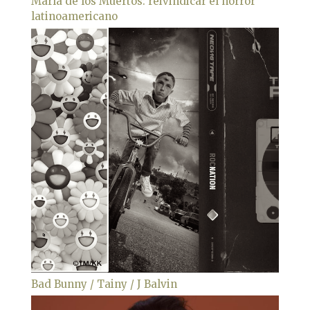
María de los Muertos: reivindicar el horror
latinoamericano
Bad Bunny / Tainy / J Balvin