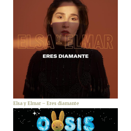
Elsa y Elmar – Eres diamante