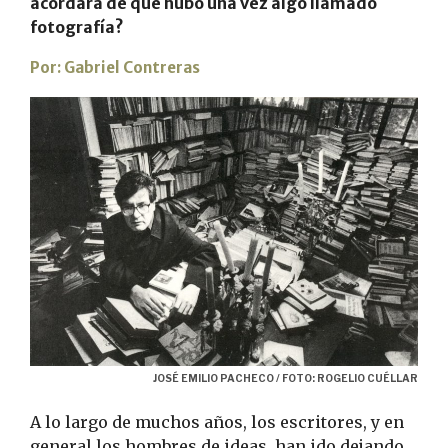
acordara de que hubo una vez algo llamado
fotografía?
Por:
Gabriel Contreras
JOSÉ EMILIO PACHECO / FOTO: ROGELIO CUÉLLAR
A lo largo de muchos años, los escritores, y en
general los hombres de ideas, han ido dejando