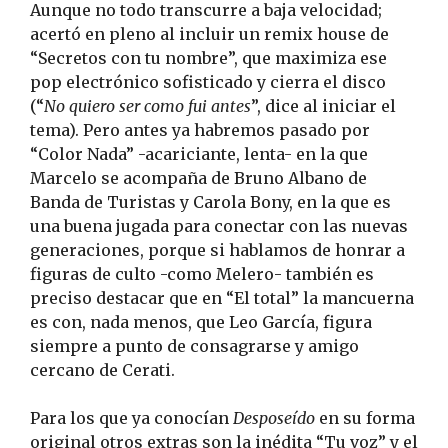
Aunque no todo transcurre a baja velocidad;
acertó en pleno al incluir un remix house de
“Secretos con tu nombre”, que maximiza ese
pop electrónico sofisticado y cierra el disco
(“
No quiero ser como fui antes
”, dice al iniciar el
tema). Pero antes ya habremos pasado por
“Color Nada” -acariciante, lenta- en la que
Marcelo se acompaña de Bruno Albano de
Banda de Turistas y Carola Bony, en la que es
una buena jugada para conectar con las nuevas
generaciones, porque si hablamos de honrar a
figuras de culto -como Melero- también es
preciso destacar que en “El total” la mancuerna
es con, nada menos, que Leo García, figura
siempre a punto de consagrarse y amigo
cercano de Cerati.
Para los que ya conocían
Desposeído
en su forma
original otros extras son la inédita “Tu voz” y el