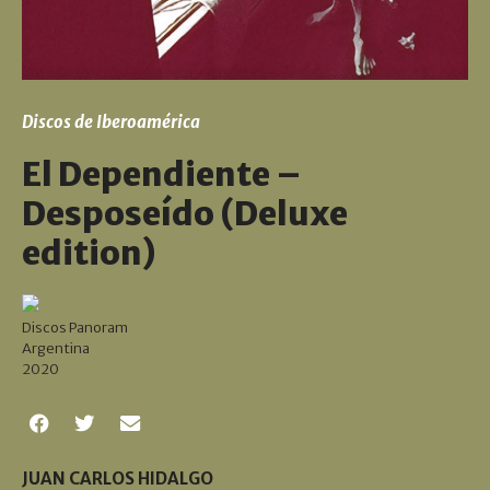
Discos de Iberoamérica
El Dependiente –
Desposeído (Deluxe
edition)
Discos Panoram
Argentina
2020
JUAN CARLOS HIDALGO