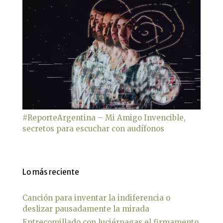
#ReporteArgentina – Mi Amigo Invencible,
secretos para escuchar con audífonos
Lo más reciente
Canción para inventar la indiferencia o
deslizar pausadamente la mirada
Entrecomillado con luciérnagas el firmamento,