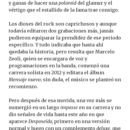
y ganas de hacer una
polaroid
del glamur y el
vértigo que el estallido de la fama trae consigo.
Los dioses del rock son caprichosos y aunque
todavía editaron dos grabaciones más, jamás
pudieron equiparar la prendidez de ese periodo
específico. Y todo indicaba que hasta ahí
quedaba la historia, pero resulta que Marcelo
Zeoli, quien se encargara de voz y
programaciones en la banda, comenzó una
carrera solista en 2012 y editara el álbum
Mensaje nuevo
; sin duda, el músico se planteó un
recomienzo.
Pero después de esa movida, una vez más se
sumergió en un largo
impasse
en su carrera y no
dio señales de vida hasta este año en que
aparece
Desposeído,
primero en una versión
normal y luego con un complemento
deluxe
, que