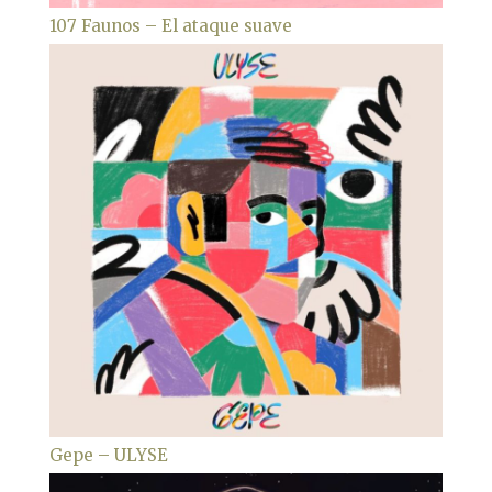
107 Faunos – El ataque suave
Gepe – ULYSE