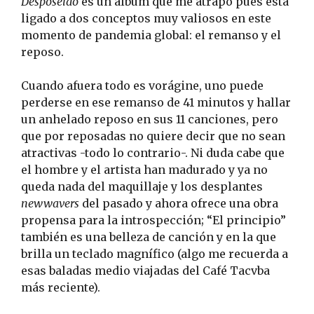
Desposeído
es un álbum que me atrapó pues está
ligado a dos conceptos muy valiosos en este
momento de pandemia global: el remanso y el
reposo.
Cuando afuera todo es vorágine, uno puede
perderse en ese remanso de 41 minutos y hallar
un anhelado reposo en sus 11 canciones, pero
que por reposadas no quiere decir que no sean
atractivas -todo lo contrario-. Ni duda cabe que
el hombre y el artista han madurado y ya no
queda nada del maquillaje y los desplantes
newwavers
del pasado y ahora ofrece una obra
propensa para la introspección; “El principio”
también es una belleza de canción y en la que
brilla un teclado magnífico (algo me recuerda a
esas baladas medio viajadas del Café Tacvba
más reciente).