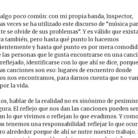
 algo poco común: con mi propia banda, Inspector,
s veces se ha utilizado este discurso de “música pa
te se olvide de sus problemas”. Y es válido que exist
a también, pero hasta qué punto lo hacemos
ientemente y hasta qué punto es por mera comodid
e las personas que le gusta encontrarse en una canci
reflejado, identificarse con lo que ahí se dice, porque
 las canciones son eso: lugares de encuentro donde
s nos encontramos, para darnos cuenta que no va
por la vida.
os, hablar de la realidad no es sinónimo de pesimi
ura. El reflejo que nos dan las canciones pueden ser
jan lo que vivimos o reflejan lo que evadimos. Y com
tas tenemos una responsabilidad: reflejar lo que ocur
ro alrededor porque de ahí se nutre nuestro trabajo.