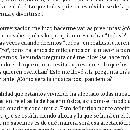
la realidad. Lo que todos quieren es olvidarse de la 
mia y divertirse”.
conversación me hizo hacerme varias preguntas: ¿
 uno saber qué es lo que quieren escuchar “todos”?
s veces cuando decimos “todos” en realidad quere
 “Yo”, pero tratamos de reflejarnos en la mayoría par
ficarnos. Segunda pregunta qué me hice: ¿se hace mú
ndo en lo que uno necesita expresar o en lo que los
 quieren escuchar? Esto me llevó a la pregunta más
tante: ¿Cómo será la música post pandemia?
alidad que estamos viviendo ha afectado todas nuest
s, entre ellas la de hacer música, así como el modo 
cionarla y consumirla. Esto definitivamente afecta
a que se está haciendo ahora y la que se hará en el f
e no sabemos es de qué manera será esa afectación.