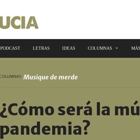
PODCAST
LETRAS
IDEAS
COLUMNAS
MÁ
Musique de merde
COLUMNAS
¿Cómo será la mú
pandemia?