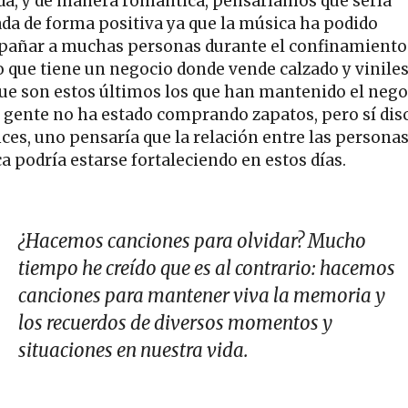
da, y de manera romántica, pensaríamos que sería
ada de forma positiva ya que la música ha podido
añar a muchas personas durante el confinamiento
 que tiene un negocio donde vende calzado y vinile
que son estos últimos los que han mantenido el nego
a gente no ha estado comprando zapatos, pero sí dis
ces, uno pensaría que la relación entre las personas
a podría estarse fortaleciendo en estos días.
¿Hacemos canciones para olvidar? Mucho
tiempo he creído que es al contrario: hacemos
canciones para mantener viva la memoria y
los recuerdos de diversos momentos y
situaciones en nuestra vida.