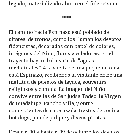
legado, materializado ahora en el fidencismo.
***
El camino hacia Espinazo está poblado de
altares, de tronos, como los llaman los devotos
fidencistas, decorados con papel de colores,
imágenes del Niño, flores y veladoras. En el
trayecto hay un balneario de “aguas
medicinales”. A la vuelta de una pequeña loma
está Espinazo, recibiendo al visitante entre una
multitud de puestos de fayuca, souvenirs
religiosos y comida. La imagen del Niño
convive entre las de San Judas Tadeo, la Virgen
de Guadalupe, Pancho Villa, y entre
comerciantes de ropa usada, trastes de cocina,
hot dogs, pan de pulque y discos piratas.
Desde el 10 y hasta el 19 de octubre los devotos