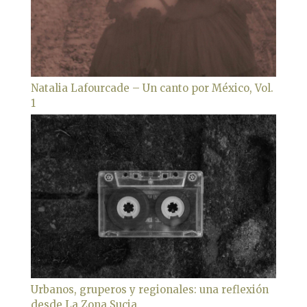
Natalia Lafourcade – Un canto por México, Vol.
1
Urbanos, gruperos y regionales: una reflexión
desde La Zona Sucia