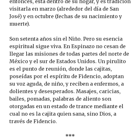
entonces, está dentro de su hogar, y es tradición
visitarla en marzo (alrededor del día de San
José) y en octubre (fechas de su nacimiento y
muerte).
Son setenta años sin el Niño. Pero su esencia
espiritual sigue viva. En Espinazo no cesan de
llegar las misiones de todas partes del norte de
México y el sur de Estados Unidos. Un pirulito
es el punto de reunión, donde las cajitas,
poseídas por el espíritu de Fidencio, adoptan
su voz aguda, de niño, y reciben a enfermos, a
dolientes y desesperados. Masajes, caricias,
bailes, pomadas, palabras de aliento son
otorgadas en un estado de trance mediante el
cual no es la cajita quien sana, sino Dios, a
través de Fidencio.
***