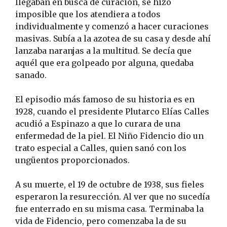
llegaban en busca de curación, se hizo
imposible que los atendiera a todos
individualmente y comenzó a hacer curaciones
masivas. Subía a la azotea de su casa y desde ahí
lanzaba naranjas a la multitud. Se decía que
aquél que era golpeado por alguna, quedaba
sanado.
El episodio más famoso de su historia es en
1928, cuando el presidente Plutarco Elías Calles
acudió a Espinazo a que lo curara de una
enfermedad de la piel. El Niño Fidencio dio un
trato especial a Calles, quien sanó con los
ungüentos proporcionados.
A su muerte, el 19 de octubre de 1938, sus fieles
esperaron la resurección. Al ver que no sucedía
fue enterrado en su misma casa. Terminaba la
vida de Fidencio, pero comenzaba la de su