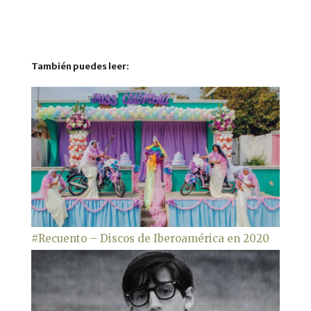
También puedes leer:
#Recuento – Discos de Iberoamérica en 2020