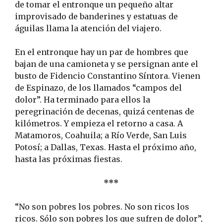
de tomar el entronque un pequeño altar
improvisado de banderines y estatuas de
águilas llama la atención del viajero.
En el entronque hay un par de hombres que
bajan de una camioneta y se persignan ante el
busto de Fidencio Constantino Síntora. Vienen
de Espinazo, de los llamados “campos del
dolor”. Ha terminado para ellos la
peregrinación de decenas, quizá centenas de
kilómetros. Y empieza el retorno a casa. A
Matamoros, Coahuila; a Río Verde, San Luis
Potosí; a Dallas, Texas. Hasta el próximo año,
hasta las próximas fiestas.
***
“No son pobres los pobres. No son ricos los
ricos. Sólo son pobres los que sufren de dolor”,