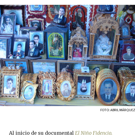
FOTO: ABRIL MÁRQUEZ
Al inicio de su documental
El Niño Fidencio,