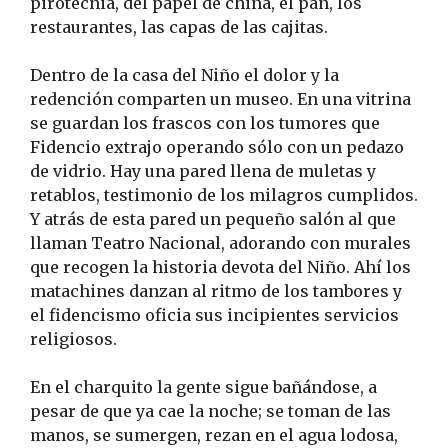
pirotecnia, del papel de china, el pan, los
restaurantes, las capas de las cajitas.
Dentro de la casa del Niño el dolor y la
redención comparten un museo. En una vitrina
se guardan los frascos con los tumores que
Fidencio extrajo operando sólo con un pedazo
de vidrio. Hay una pared llena de muletas y
retablos, testimonio de los milagros cumplidos.
Y atrás de esta pared un pequeño salón al que
llaman Teatro Nacional, adorando con murales
que recogen la historia devota del Niño. Ahí los
matachines danzan al ritmo de los tambores y
el fidencismo oficia sus incipientes servicios
religiosos.
En el charquito la gente sigue bañándose, a
pesar de que ya cae la noche; se toman de las
manos, se sumergen, rezan en el agua lodosa,