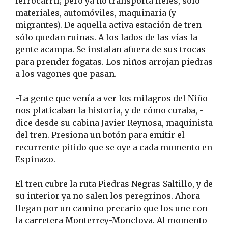
ferrocarril; pero ya no transporta fieles, sólo
materiales, automóviles, maquinaria (y
migrantes). De aquella activa estación de tren
sólo quedan ruinas. A los lados de las vías la
gente acampa. Se instalan afuera de sus trocas
para prender fogatas. Los niños arrojan piedras
a los vagones que pasan.
-La gente que venía a ver los milagros del Niño
nos platicaban la historia, y de cómo curaba, -
dice desde su cabina Javier Reynosa, maquinista
del tren. Presiona un botón para emitir el
recurrente pitido que se oye a cada momento en
Espinazo.
El tren cubre la ruta Piedras Negras-Saltillo, y de
su interior ya no salen los peregrinos. Ahora
llegan por un camino precario que los une con
la carretera Monterrey-Monclova. Al momento