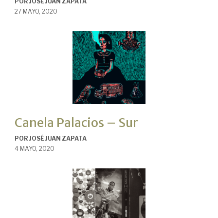
POR
JOSÉ JUAN ZAPATA
27 MAYO, 2020
Canela Palacios – Sur
POR
JOSÉ JUAN ZAPATA
4 MAYO, 2020