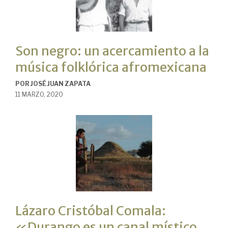
Son negro: un acercamiento a la
música folklórica afromexicana
POR
JOSÉ JUAN ZAPATA
11 MARZO, 2020
Lázaro Cristóbal Comala:
«Durango es un canal místico