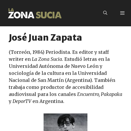
Saltar
al
contenido
José Juan Zapata
Menú
(Torreón, 1984) Periodista. Es editor y staff
writer en
La Zona Sucia
. Estudió letras en la
Universidad Autónoma de Nuevo León y
sociología de la cultura en la Universidad
Nacional de San Martín (Argentina). También
trabaja como productor de accesibilidad
audiovisual para los canales
Encuentro, Pakapaka
y
DeporTV
en Argentina.