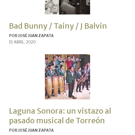
Bad Bunny / Tainy / J Balvin
POR
JOSÉ JUAN ZAPATA
15 ABRIL, 2020
Laguna Sonora: un vistazo al
pasado musical de Torreón
POR
JOSÉ JUAN ZAPATA