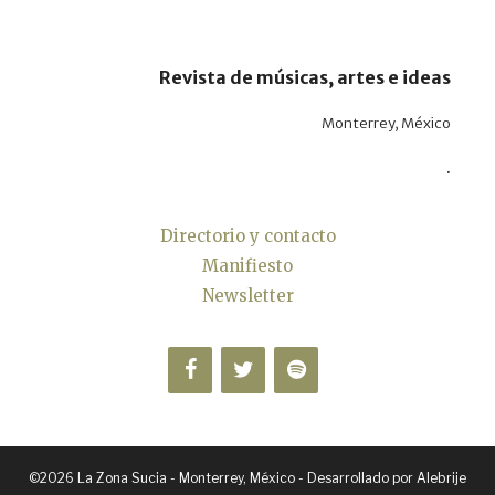
Revista de músicas, artes e ideas
Monterrey, México
.
Directorio y contacto
Manifiesto
Newsletter
©2026 La Zona Sucia - Monterrey, México - Desarrollado por
Alebrije