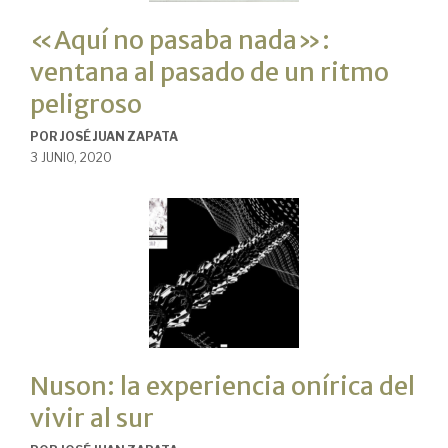
«Aquí no pasaba nada»:
ventana al pasado de un ritmo
peligroso
POR
JOSÉ JUAN ZAPATA
3 JUNIO, 2020
Nuson: la experiencia onírica del
vivir al sur