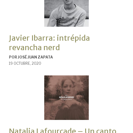
Javier Ibarra: intrépida
revancha nerd
POR
JOSÉ JUAN ZAPATA
19 OCTUBRE, 2020
Natalia Lafourcade – Un canto