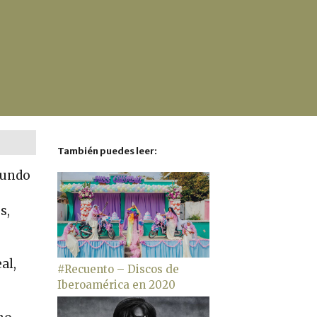
También puedes leer:
mundo
s,
al,
#Recuento – Discos de
Iberoamérica en 2020