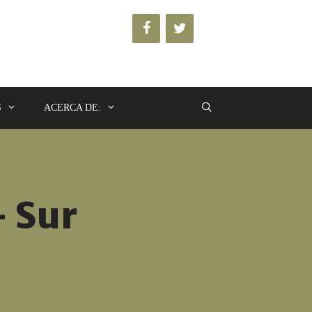
S
ACERCA DE:
– Sur