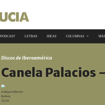
PODCAST
LETRAS
IDEAS
COLUMNAS
MÁ
Discos de Iberoamérica
Canela Palacios 
Independiente
Bolivia
2020