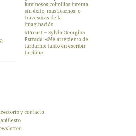
luminosos colmillos intenta,
sin éxito, masticarnos; o
travesuras de la
imaginación
#Proust – Sylvia Georgina
Estrada: «Me arrepiento de
La
tardarme tanto en escribir
ficción»
irectorio y contacto
anifiesto
ewsletter