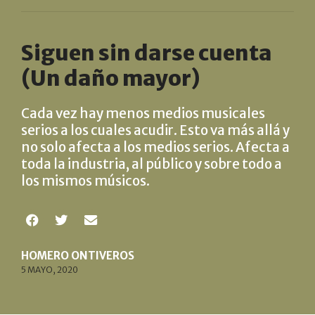
Siguen sin darse cuenta
(Un daño mayor)
Cada vez hay menos medios musicales
serios a los cuales acudir. Esto va más allá y
no solo afecta a los medios serios. Afecta a
toda la industria, al público y sobre todo a
los mismos músicos.
HOMERO ONTIVEROS
5 MAYO, 2020