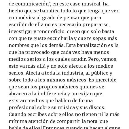
de comunicación”, en este caso musical, ha
hecho que se banalice todo lo que tenga que ver
con música al grado de pensar que para
escribir de ella no es necesario prepararse,
investigar y tener oficio; creen que solo basta
con que te guste escucharla y que te sepas más
nombres que los demás. Esta banalización es la
que ha provocado que cada vez haya menos
medios serios a los cuales acudir. Pero, vamos,
esto va más allá y no solo afecta a los medios
serios. Afecta a toda la industria, al público y
sobre todo a los mismos músicos. Es increíble
que sean los propios músicos quienes se
abracen a la indiferencia y no exijan que
existan medios que hablen de forma
profesional sobre su música y sus discos.
Cuando escribes sobre ellos no tienen ni la más
mínima atención de compartir la nota ¡que
habla de ellos! Entonces cuando te hacen alguna