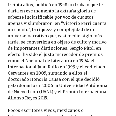
treinta años, publicó en
1958
un trabajo que le
daría en ese momento la extraña gloria de
saberse inclasificable por voz de cuantos
apenas vislumbraron, en “Victorio Ferri cuenta
un cuento”, la riqueza y complejidad de un
universo narrativo que, casi medio siglo más
tarde, se convertiría en objeto de culto y motivo
de importantes distinciones. Sergio Pitol, en
efecto, ha sido el justo merecedor de premios
como el Nacional de Literatura en
1994
, el
Internacional Juan Rulfo en
1999
y el codiciado
Cervantes en 2005, sumando a ellos el
doctorado Honoris Causa con el que decidió
galardonarlo en 2006 la Universidad Autónoma
de Nuevo León (UANL) y el Premio Internacional
Alfonso Reyes 2015.
Pocos escritores vivos, mexicanos o