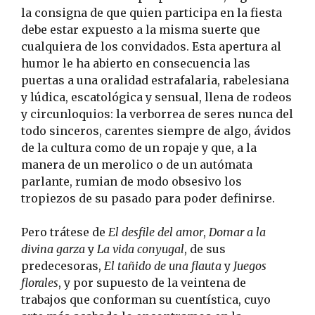
la consigna de que quien participa en la fiesta
debe estar expuesto a la misma suerte que
cualquiera de los convidados. Esta apertura al
humor le ha abierto en consecuencia las
puertas a una oralidad estrafalaria, rabelesiana
y lúdica, escatológica y sensual, llena de rodeos
y circunloquios: la verborrea de seres nunca del
todo sinceros, carentes siempre de algo, ávidos
de la cultura como de un ropaje y que, a la
manera de un merolico o de un autómata
parlante, rumian de modo obsesivo los
tropiezos de su pasado para poder definirse.
Pero trátese de
El desfile del amor
,
Domar a la
divina garza
y
La vida conyugal
, de sus
predecesoras,
El tañido de una flauta
y
Juegos
florales
, y por supuesto de la veintena de
trabajos que conforman su cuentística, cuyo