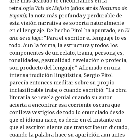
arte más acabado lo encontramos en la
tetralogía
Vals de Mefisto
(años atrás
Nocturno de
Bujara
); la nota más profunda y perdurable de
esta visión narrativa se soporta naturalmente
en el lenguaje. De hecho Pitol ha apuntado, en
El
arte de la fuga
: “Para el escritor el lenguaje lo es
todo. Aun la forma, la estructura y todos los
componentes de un relato, trama, personajes,
tonalidades, gestualidad, revelación o profecía,
son producto del lenguaje”. Afirmado en una
intensa tradición lingüística, Sergio Pitol
parecía entonces meditar sobre su propio
inclasificable trabajo cuando escribió: “La obra
literaria se revela genial cuando su autor
acierta a encontrar esa corriente oscura que
conlleva vestigios de todo lo enunciado desde
que el idioma nace, es decir en el instante en
que el escritor siente que transcribe un dictado,
cuando la palabra hace su aparición aun antes