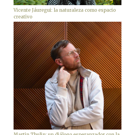
Vicente Jáuregui: la naturaleza como espacio
creativo
Martin Thulin: un diálogo esperanzador con la