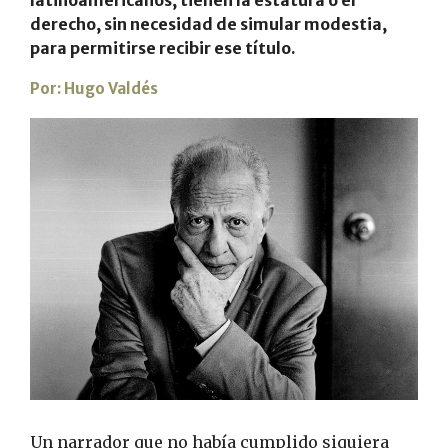
derecho, sin necesidad de simular modestia,
para permitirse recibir ese título.
Por:
Hugo Valdés
Un narrador que no había cumplido siquiera