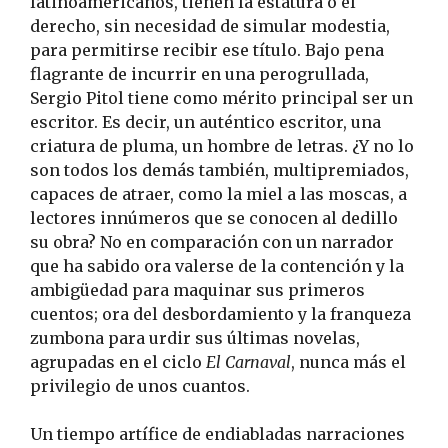
latinoamericanos, tienen la estatura o el
derecho, sin necesidad de simular modestia,
para permitirse recibir ese título. Bajo pena
flagrante de incurrir en una perogrullada,
Sergio Pitol tiene como mérito principal ser un
escritor. Es decir, un auténtico escritor, una
criatura de pluma, un hombre de letras. ¿Y no lo
son todos los demás también, multipremiados,
capaces de atraer, como la miel a las moscas, a
lectores innúmeros que se conocen al dedillo
su obra? No en comparación con un narrador
que ha sabido ora valerse de la contención y la
ambigüedad para maquinar sus primeros
cuentos; ora del desbordamiento y la franqueza
zumbona para urdir sus últimas novelas,
agrupadas en el ciclo
El Carnaval
, nunca más el
privilegio de unos cuantos.
Un tiempo artífice de endiabladas narraciones