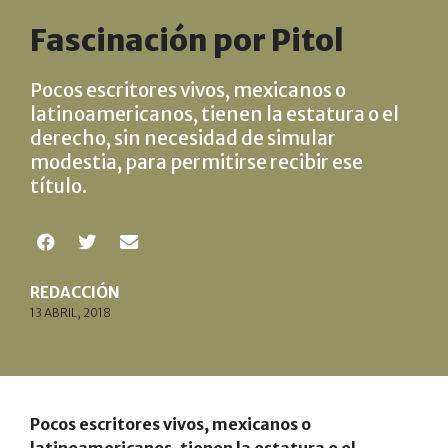
Fascinación por Pitol
Pocos escritores vivos, mexicanos o
latinoamericanos, tienen la estatura o el
derecho, sin necesidad de simular
modestia, para permitirse recibir ese
título.
REDACCIÓN
13 ABRIL, 2018
Pocos escritores vivos, mexicanos o
latinoamericanos, tienen la estatura o el