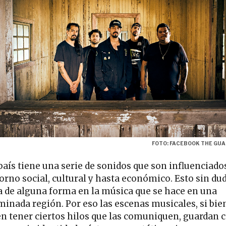
FOTO: FACEBOOK THE GU
país tiene una serie de sonidos que son influenciado
orno social, cultural y hasta económico. Esto sin du
ja de alguna forma en la música que se hace en una
minada región. Por eso las escenas musicales, si bie
n tener ciertos hilos que las comuniquen, guardan 