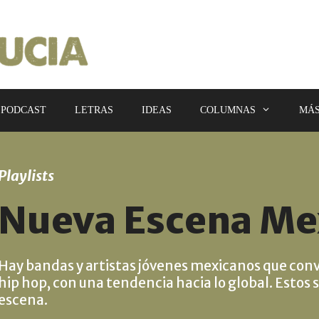
PODCAST
LETRAS
IDEAS
COLUMNAS
MÁ
Playlists
Nueva Escena Me
Hay bandas y artistas jóvenes mexicanos que converg
hip hop, con una tendencia hacia lo global. Esto
escena.