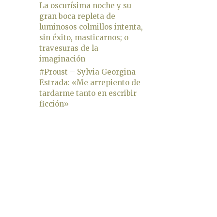
La oscurísima noche y su
gran boca repleta de
luminosos colmillos intenta,
sin éxito, masticarnos; o
travesuras de la
imaginación
#Proust – Sylvia Georgina
Estrada: «Me arrepiento de
tardarme tanto en escribir
ficción»