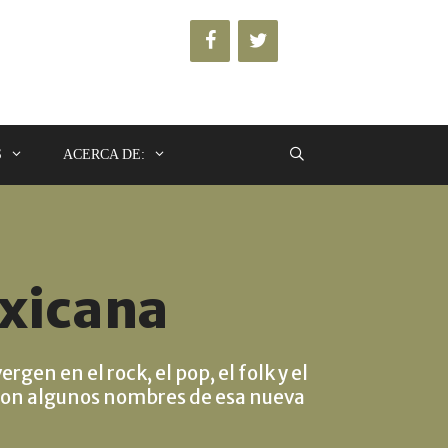
S
ACERCA DE:
xicana
en en el rock, el pop, el folk y el
s son algunos nombres de esa nueva