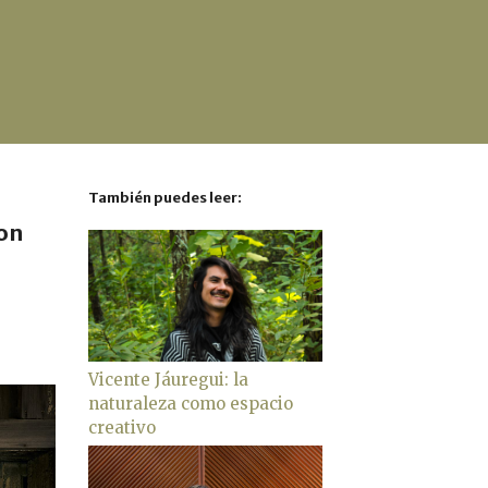
También puedes leer:
con
Vicente Jáuregui: la
naturaleza como espacio
creativo