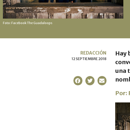
Foto: Facebook The Guadaloops
Hay 
REDACCIÓN
12 SEPTIEMBRE 2018
conve
una t
nomb
Por: