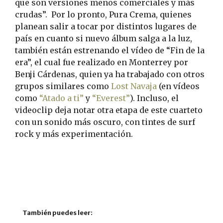
que son versiones menos comerciales y más
crudas”. Por lo pronto, Pura Crema, quienes
planean salir a tocar por distintos lugares de
país en cuanto si nuevo álbum salga a la luz,
también están estrenando el vídeo de “Fin de la
era”, el cual fue realizado en Monterrey por
Benji Cárdenas, quien ya ha trabajado con otros
grupos similares como
Lost Navaja
(en vídeos
como
“Atado a ti”
y
“Everest”
). Incluso, el
videoclip deja notar otra etapa de este cuarteto
con un sonido más oscuro, con tintes de surf
rock y más experimentación.
También puedes leer: