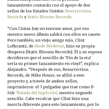
lanzamiento contarán con el apoyo de dos
sellos de los Estados Unidos:
Resurrection
Records
y
Static Blooms Records
.
“Con Cintas hay un enorme amor, por eso
nuestro nuevo álbum saldrá con ellos en casete.
Pero también, un viejo amigo mío, Clint
Lofkrantz, de
Mode Moderne
, hizo su propia
disquera [Static Blooms Records]. Él y su esposa
decidieron que el sencillo de ‘Fin de la era’
sería su primer lanzamiento en vinyl”, explica
Alejandro. “Después de eso, Resurrection
Records, de Mike House, se afilió a este
proyecto y, a través de ambos sellos,
imprimieron el 7 pulgadas que trae como
B-
Side
‘Balada del hipócrita’
, nuestro segundo
sencillo. Cabe recalcar que Clint hizo una
mezcla diferente para este lanzamiento, por lo