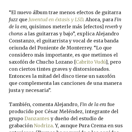
“El nuevo álbum trae menos efectos de guitarra
fuzz
que
Juventud en éxtasis y LSD
.
Ahora, para
Fin
de la era,
quisimos meterle más [efectos]
reverb
y
chorus
a las guitarras y bajo”, explica Alejandro
Constanzo, el guitarrista y vocal de esta banda
oriunda del Poniente de Monterrey. “Lo que
considero más importante, es que metimos el
saxofón de Chucho Lozano [
Cabrito Vudú
], pero
con ciertos tintes graves y distorsionados.
Entonces la mitad del disco tiene un saxofón
que complementa las canciones de una manera
justa y necesaria”.
También, comenta Alejandro,
Fin de la era
fue
producido por César Meléndez, integrante del
grupo
Danzantes
y dueño del estudio de
grabación
Nodriza
. Y, aunque Pura Crema en sus