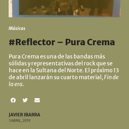
Músicas
#Reflector – Pura Crema
Pura Crema es una de las bandas más
sólidas y representativas del rock que se
hace en la Sultana del Norte. El próximo 13
de abril lanzarán su cuarto material,
Fin de
la era
.
JAVIER IBARRA
3 ABRIL, 2019