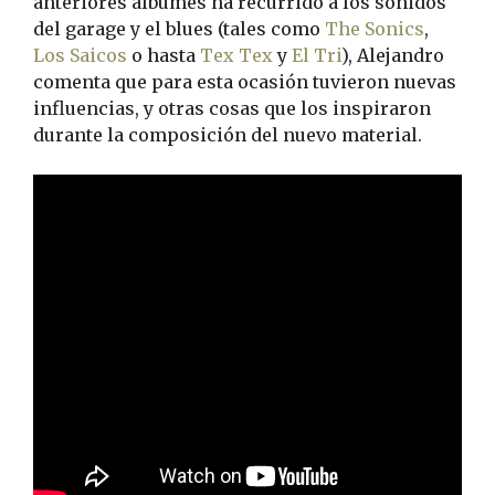
anteriores álbumes ha recurrido a los sonidos
del garage y el blues (tales como
The Sonics
,
Los Saicos
o hasta
Tex Tex
y
El Tri
), Alejandro
comenta que para esta ocasión tuvieron nuevas
influencias, y otras cosas que los inspiraron
durante la composición del nuevo material.