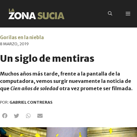
Gorilas en la niebla
8 MARZO, 2019
Un siglo de mentiras
Muchos años más tarde, frente a la pantalla de la
computadora, vemos surgir nuevamente la noticia de
que
Cien años de soledad
otra vez promete ser filmada.
POR:
GABRIEL CONTRERAS