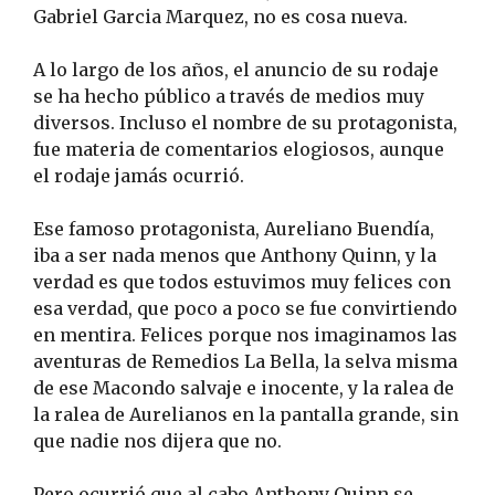
Gabriel Garcia Marquez, no es cosa nueva.
A lo largo de los años, el anuncio de su rodaje
se ha hecho público a través de medios muy
diversos. Incluso el nombre de su protagonista,
fue materia de comentarios elogiosos, aunque
el rodaje jamás ocurrió.
Ese famoso protagonista, Aureliano Buendía,
iba a ser nada menos que Anthony Quinn, y la
verdad es que todos estuvimos muy felices con
esa verdad, que poco a poco se fue convirtiendo
en mentira. Felices porque nos imaginamos las
aventuras de Remedios La Bella, la selva misma
de ese Macondo salvaje e inocente, y la ralea de
la ralea de Aurelianos en la pantalla grande, sin
que nadie nos dijera que no.
Pero ocurrió que al cabo Anthony Quinn se