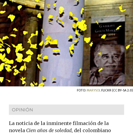
FOTO:
MARYSOL
FLICKR (CC BY-SA 2.0)
OPINIÓN
La noticia de la inminente filmación de la
novela
Cien años de soledad
, del colombiano