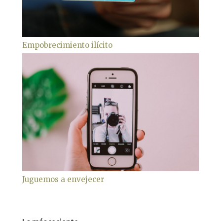
Empobrecimiento ilícito
Juguemos a envejecer