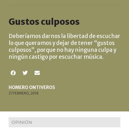
Gustos culposos
Deberíamos darnos la libertad de escuchar
lo que queramos y dejar de tener “gustos
culposos”, porque no hay ninguna culpa y
ningún castigo por escuchar música.
HOMERO ONTIVEROS
27 FEBRERO, 2018
OPINIÓN