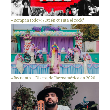
«Rompan todo»: ¿Quién cuenta el rock?
#Recuento – Discos de Iberoamérica en 2020