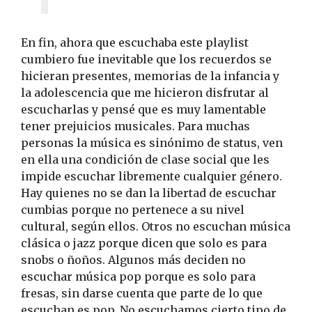
En fin, ahora que escuchaba este playlist
cumbiero fue inevitable que los recuerdos se
hicieran presentes, memorias de la infancia y
la adolescencia que me hicieron disfrutar al
escucharlas y pensé que es muy lamentable
tener prejuicios musicales. Para muchas
personas la música es sinónimo de status, ven
en ella una condición de clase social que les
impide escuchar libremente cualquier género.
Hay quienes no se dan la libertad de escuchar
cumbias porque no pertenece a su nivel
cultural, según ellos. Otros no escuchan música
clásica o jazz porque dicen que solo es para
snobs o ñoños. Algunos más deciden no
escuchar música pop porque es solo para
fresas, sin darse cuenta que parte de lo que
escuchan es pop. No escuchamos cierto tipo de