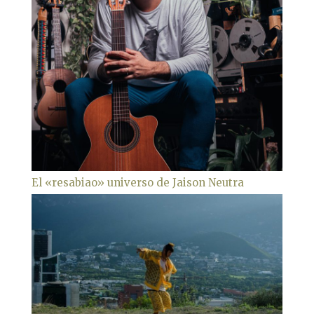
El «resabiao» universo de Jaison Neutra