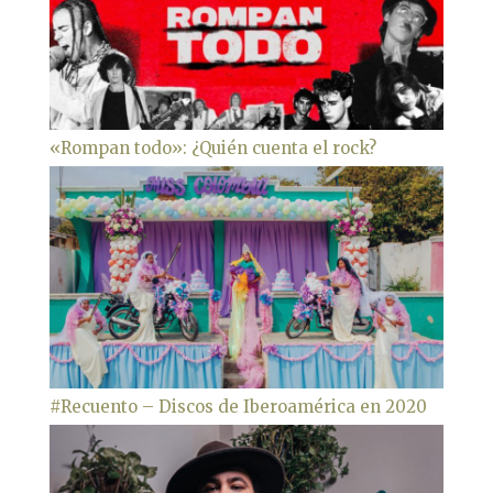
«Rompan todo»: ¿Quién cuenta el rock?
#Recuento – Discos de Iberoamérica en 2020