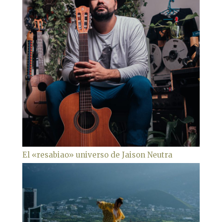
El «resabiao» universo de Jaison Neutra