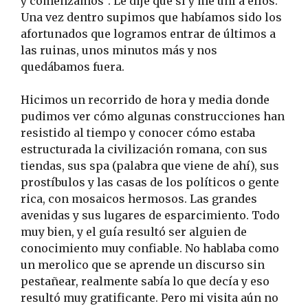
y comenzamos”. Le dije que sí y me uní a ellos.
Una vez dentro supimos que habíamos sido los
afortunados que logramos entrar de últimos a
las ruinas, unos minutos más y nos
quedábamos fuera.
Hicimos un recorrido de hora y media donde
pudimos ver cómo algunas construcciones han
resistido al tiempo y conocer cómo estaba
estructurada la civilización romana, con sus
tiendas, sus spa (palabra que viene de ahí), sus
prostíbulos y las casas de los políticos o gente
rica, con mosaicos hermosos. Las grandes
avenidas y sus lugares de esparcimiento. Todo
muy bien, y el guía resultó ser alguien de
conocimiento muy confiable. No hablaba como
un merolico que se aprende un discurso sin
pestañear, realmente sabía lo que decía y eso
resultó muy gratificante. Pero mi visita aún no