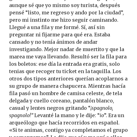
aunque sé que yo mismo soy turista, después
pensé “listo, me regreso y ando por la ciudad”,
pero mi instinto me hizo seguir caminando.
Llegué a una fila y me formé. Sí, así sin
preguntar ni fijarme para qué era. Estaba
cansado y no tenía ánimos de andar
investigando. Mejor nadar de muertito y que la
marea me vaya llevando. Resultó ser la fila para
los boletos: ese día la entrada era gratis, solo
tenias que recoger tu ticket en la taquilla. Los
otros dos tipos anteriores querían acoplarnos a
su grupo de manera chapucera. Mientras hacía
fila pasó un hombre de camisa celeste, de tela
delgada y cuello coreano, pantalón blanco,
casual y lentes negros gritando “
¡spagnolo,
spagnolo!”
Levanté la mano y le dije: “
io
”. Era un
arqueólogo que hacía recorridos en español.
«Si te animas, contigo ya completamos el grupo