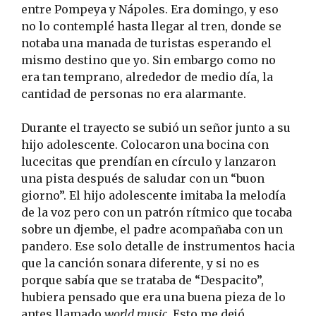
entre Pompeya y Nápoles. Era domingo, y eso
no lo contemplé hasta llegar al tren, donde se
notaba una manada de turistas esperando el
mismo destino que yo. Sin embargo como no
era tan temprano, alrededor de medio día, la
cantidad de personas no era alarmante.
Durante el trayecto se subió un señor junto a su
hijo adolescente. Colocaron una bocina con
lucecitas que prendían en círculo y lanzaron
una pista después de saludar con un “buon
giorno”. El hijo adolescente imitaba la melodía
de la voz pero con un patrón rítmico que tocaba
sobre un djembe, el padre acompañaba con un
pandero. Ese solo detalle de instrumentos hacia
que la canción sonara diferente, y si no es
porque sabía que se trataba de “Despacito”,
hubiera pensado que era una buena pieza de lo
antes llamado
world music
. Esto me dejó