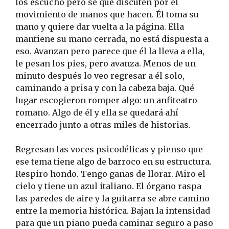
los escucho pero sé que discuten por el
movimiento de manos que hacen. Él toma su
mano y quiere dar vuelta a la página. Ella
mantiene su mano cerrada, no está dispuesta a
eso. Avanzan pero parece que él la lleva a ella,
le pesan los pies, pero avanza. Menos de un
minuto después lo veo regresar a él solo,
caminando a prisa y con la cabeza baja. Qué
lugar escogieron romper algo: un anfiteatro
romano. Algo de él y ella se quedará ahí
encerrado junto a otras miles de historias.
Regresan las voces psicodélicas y pienso que
ese tema tiene algo de barroco en su estructura.
Respiro hondo. Tengo ganas de llorar. Miro el
cielo y tiene un azul italiano. El órgano raspa
las paredes de aire y la guitarra se abre camino
entre la memoria histórica. Bajan la intensidad
para que un piano pueda caminar seguro a paso