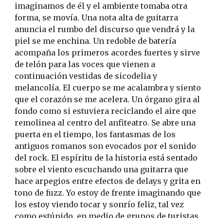
imaginamos de él y el ambiente tomaba otra
forma, se movía. Una nota alta de guitarra
anuncia el rumbo del discurso que vendrá y la
piel se me enchina. Un redoble de batería
acompaña los primeros acordes fuertes y sirve
de telón para las voces que vienen a
continuación vestidas de sicodelia y
melancolía. El cuerpo se me acalambra y siento
que el corazón se me acelera. Un órgano gira al
fondo como si estuviera reciclando el aire que
remolinea al centro del anfiteatro. Se abre una
puerta en el tiempo, los fantasmas de los
antiguos romanos son evocados por el sonido
del rock. El espíritu de la historia está sentado
sobre el viento escuchando una guitarra que
hace arpegios entre efectos de delays y grita en
tono de fuzz. Yo estoy de frente imaginando que
los estoy viendo tocar y sonrío feliz, tal vez
como estúpido, en medio de grupos de turistas