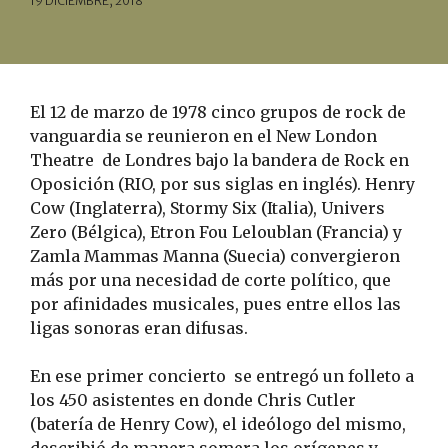
19 DICIEMBRE, 2018
El 12 de marzo de 1978 cinco grupos de rock de
vanguardia se reunieron en el New London
Theatre
de Londres bajo la bandera de Rock en
Oposición (RIO, por sus siglas en inglés). Henry
Cow (Inglaterra), Stormy Six (Italia), Univers
Zero (Bélgica), Etron Fou Leloublan (Francia) y
Zamla Mammas Manna (Suecia) convergieron
más por una necesidad de corte político, que
por afinidades musicales, pues entre ellos las
ligas sonoras eran difusas.
En ese primer concierto
se entregó un folleto a
los 450 asistentes en donde Chris Cutler
(batería de Henry Cow), el ideólogo del mismo,