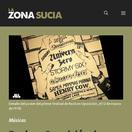
Detalle del poster del primer festival de Rock en Oposición, el 12 de marzo
de 1978.
Músicas