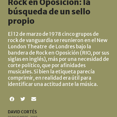
Rock en Oposición: la
búsqueda de un sello
propio
El 12 de marzo de 1978 cinco grupos de
rock de vanguardia se reunieron en el New
London Theatre de Londres bajo la
bandera de Rock en Oposición (RIO, por sus
siglas en inglés), más por una necesidad de
corte político, que por afinidades
musicales. Si bien la etiqueta parecía
comprimir, en realidad era útil para
identificar una actitud ante la música.
DAVID CORTÉS