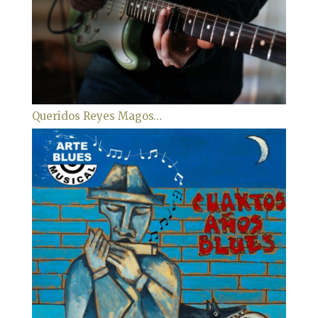
Queridos Reyes Magos…