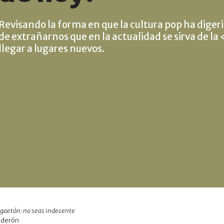
Revisando la forma en que la cultura pop ha digeri
de extrañarnos que en la actualidad se sirva de l
llegar a lugares nuevos.
ggaetón: no seas indecente
lderón