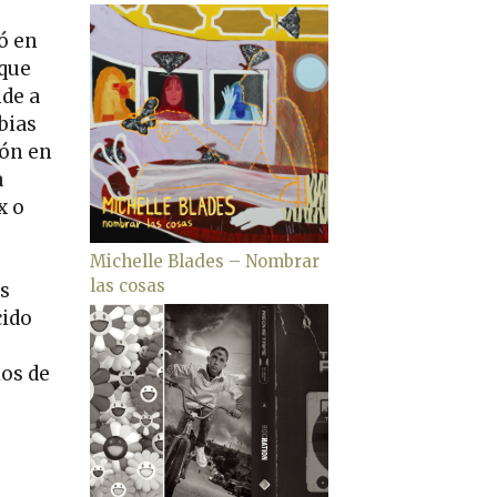
ó en
 que
de a
bias
ión en
a
x o
Michelle Blades – Nombrar
las cosas
os
cido
ios de