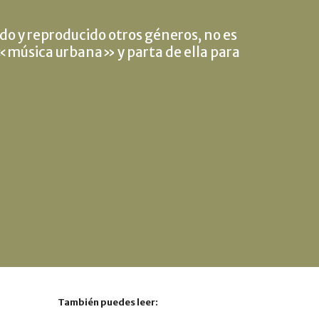
do y reproducido otros géneros, no es
a «música urbana» y parta de ella para
También puedes leer: