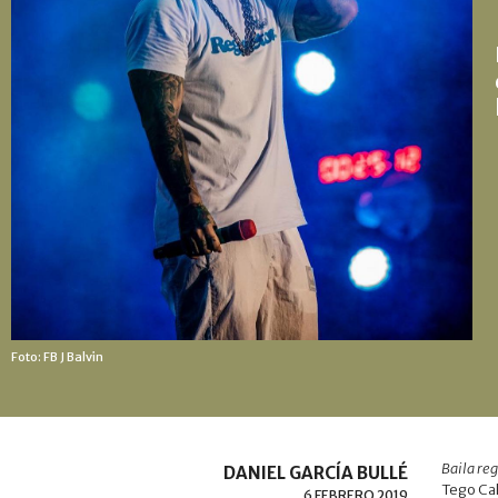
Foto: FB J Balvin
Baila re
DANIEL GARCÍA BULLÉ
Tego Ca
6 FEBRERO 2019