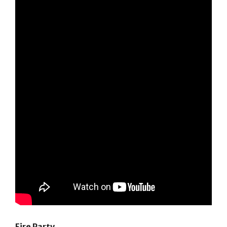
Fire Party