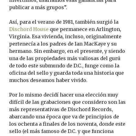
invertimos, usaríamos esas ganancias para
publicar a más grupos”.
Así, para el verano de 1981, también surgió la
Dischord House
que permanece en Arlington,
Virginia. Esa vivienda, incluso, originalmente
pertenecía a los padres de Ian MacKaye y su
hermano. Sin embargo, en el presente, y siendo
una de las propiedades más valiosas del gurú
de todo este submundo de D.C., funge como la
oficina del sello y guarda toda una historia que
muchos deseamos haber vivido.
Por lo mismo decidí hacer una elección muy
difícil de las grabaciones que considero son las
más representativas de Dischord Records,
abarcando una época que va de principios de
los ochenta a finales de los noventa, donde este
sello (el más famoso de D.C. y que funciona