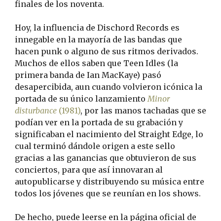
finales de los noventa.
Hoy, la influencia de Dischord Records es
innegable en la mayoría de las bandas que
hacen punk o alguno de sus ritmos derivados.
Muchos de ellos saben que Teen Idles (la
primera banda de Ian MacKaye) pasó
desapercibida, aun cuando volvieron icónica la
portada de su único lanzamiento
Minor
disturbance
(1981)
, por las manos tachadas que se
podían ver en la portada de su grabación y
significaban el nacimiento del Straight Edge, lo
cual terminó dándole origen a este sello
gracias a las ganancias que obtuvieron de sus
conciertos, para que así innovaran al
autopublicarse y distribuyendo su música entre
todos los jóvenes que se reunían en los shows.
De hecho, puede leerse en la página oficial de