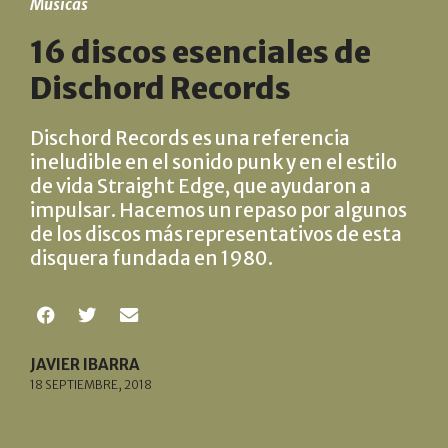
Músicas
16 discos esenciales de
Dischord Records
Dischord Records es una referencia
ineludible en el sonido punk y en el estilo
de vida Straight Edge, que ayudaron a
impulsar. Hacemos un repaso por algunos
de los discos más representativos de esta
disquera fundada en 1980.
JAVIER IBARRA
18 SEPTIEMBRE, 2018