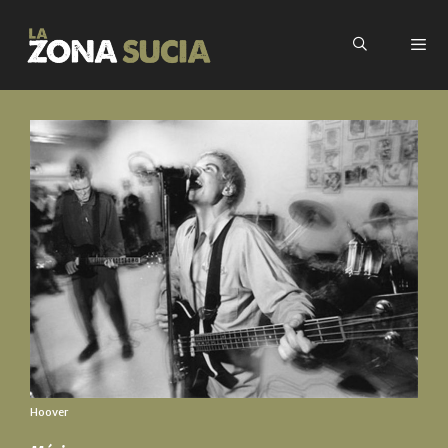
Hoover