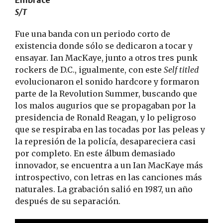
Embrace
S/T
Fue una banda con un periodo corto de
existencia donde sólo se dedicaron a tocar y
ensayar. Ian MacKaye, junto a otros tres punk
rockers de D.C., igualmente, con este
Self titled
evolucionaron el sonido hardcore y formaron
parte de la Revolution Summer, buscando que
los malos augurios que se propagaban por la
presidencia de Ronald Reagan, y lo peligroso
que se respiraba en las tocadas por las peleas y
la represión de la policía, desapareciera casi
por completo. En este álbum demasiado
innovador, se encuentra a un Ian MacKaye más
introspectivo, con letras en las canciones más
naturales. La grabación salió en 1987, un año
después de su separación.