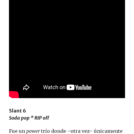
Slant 6
Soda pop * RIP off
Fue un
power
trío donde –otra vez– únicamente