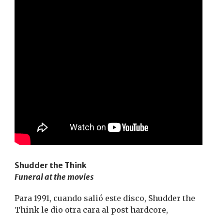
Shudder the Think
Funeral at the movies
Para 1991, cuando salió este disco, Shudder the
Think le dio otra cara al post hardcore,