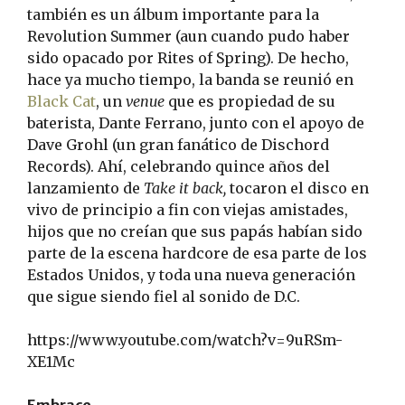
también es un álbum importante para la
Revolution Summer (aun cuando pudo haber
sido opacado por Rites of Spring). De hecho,
hace ya mucho tiempo, la banda se reunió en
Black Cat
, un
venue
que es propiedad de su
baterista, Dante Ferrano, junto con el apoyo de
Dave Grohl (un gran fanático de Dischord
Records). Ahí, celebrando quince años del
lanzamiento de
Take it back,
tocaron el disco en
vivo de principio a fin con viejas amistades,
hijos que no creían que sus papás habían sido
parte de la escena hardcore de esa parte de los
Estados Unidos, y toda una nueva generación
que sigue siendo fiel al sonido de D.C.
https://www.youtube.com/watch?v=9uRSm-
XE1Mc