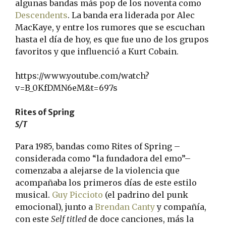
algunas bandas más pop de los noventa como
Descendents
. La banda era liderada por Alec
MacKaye, y entre los rumores que se escuchan
hasta el día de hoy, es que fue uno de los grupos
favoritos y que influenció a Kurt Cobain.
https://www.youtube.com/watch?
v=B_0KfDMN6eM&t=697s
Rites of Spring
S/T
Para 1985, bandas como Rites of Spring –
considerada como “la fundadora del emo”–
comenzaba a alejarse de la violencia que
acompañaba los primeros días de este estilo
musical.
Guy Piccioto
(el padrino del punk
emocional), junto a
Brendan Canty
y compañía,
con este
Self titled
de doce canciones, más la