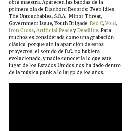
obra maestra. Aparecen las bandas de la
primera ola de Dischord Records: Teen Idles,
The Untouchables, S.O.A., Minor Threat,
Government Issue, Youth Brigade,
Red C
,
Void
,
Iron Cross
,
Artificial Peace
y
Deadline
. Para
muchos es considerada como una grabación
clásica, porque sin la aparición de estos
proyectos, el sonido de D.C. no hubiera
evolucionado, y nadie conocería lo que este
lugar de los Estados Unidos nos ha dado dentro
de la música punk a lo largo de los años.