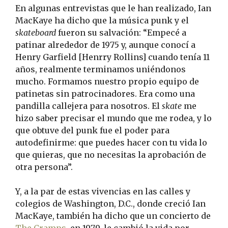
En algunas entrevistas que le han realizado, Ian
MacKaye ha dicho que la música punk y el
skateboard
fueron su salvación: “Empecé a
patinar alrededor de 1975 y, aunque conocí a
Henry Garfield [Henrry Rollins] cuando tenía 11
años, realmente terminamos uniéndonos
mucho. Formamos nuestro propio equipo de
patinetas sin patrocinadores. Era como una
pandilla callejera para nosotros. El
skate
me
hizo saber precisar el mundo que me rodea, y lo
que obtuve del punk fue el poder para
autodefinirme: que puedes hacer con tu vida lo
que quieras, que no necesitas la aprobación de
otra persona”.
Y, a la par de estas vivencias en las calles y
colegios de Washington, D.C., donde creció Ian
MacKaye, también ha dicho que un concierto de