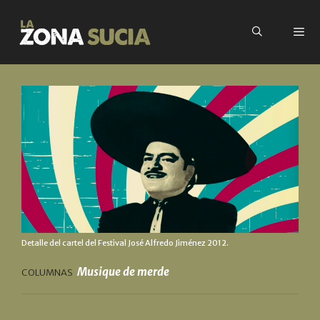
Detalle del cartel del Festival José Alfredo Jiménez 2012.
Musique de merde
COLUMNAS