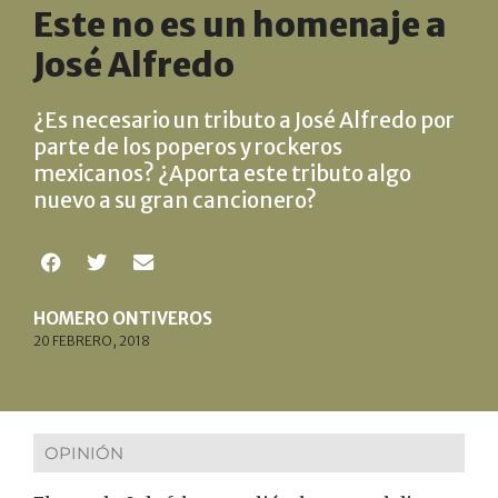
Este no es un homenaje a
José Alfredo
¿Es necesario un tributo a José Alfredo por
parte de los poperos y rockeros
mexicanos? ¿Aporta este tributo algo
nuevo a su gran cancionero?
HOMERO ONTIVEROS
20 FEBRERO, 2018
OPINIÓN