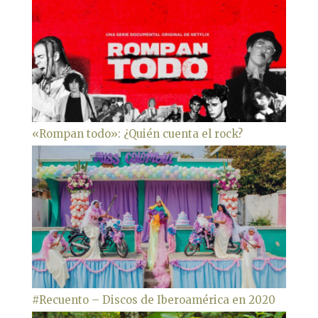
«Rompan todo»: ¿Quién cuenta el rock?
#Recuento – Discos de Iberoamérica en 2020