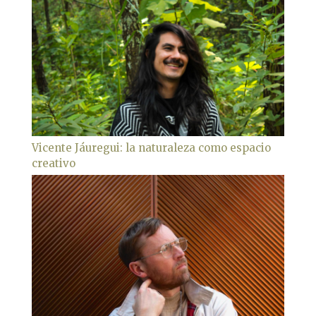
Vicente Jáuregui: la naturaleza como espacio
creativo