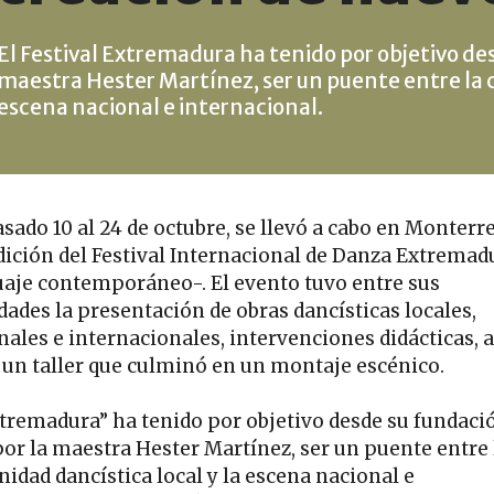
El Festival Extremadura ha tenido por objetivo de
maestra Hester Martínez, ser un puente entre la 
escena nacional e internacional.
sado 10 al 24 de octubre, se llevó a cabo en Monterre
dición del Festival Internacional de Danza Extremad
aje contemporáneo-. El evento tuvo entre sus
dades la presentación de obras dancísticas locales,
nales e internacionales, intervenciones didácticas, a
un taller que culminó en un montaje escénico.
xtremadura” ha tenido por objetivo desde su fundaci
por la maestra Hester Martínez, ser un puente entre 
idad dancística local y la escena nacional e