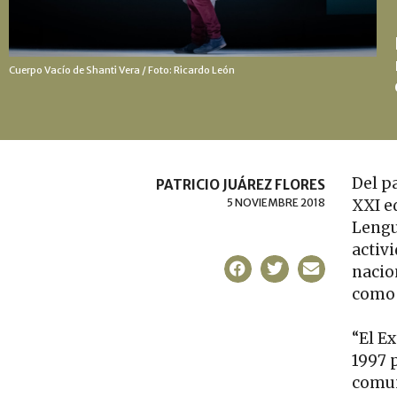
Cuerpo Vacío de Shanti Vera / Foto: Ricardo León
Del pa
PATRICIO JUÁREZ FLORES
5 NOVIEMBRE 2018
XXI e
Lengu
activi
nacio
como 
“El E
1997 
comun