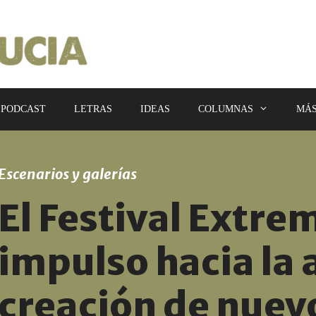
PODCAST
LETRAS
IDEAS
COLUMNAS
MÁ
Escenarios y galerías
El Festival Extr
impulso hacia la 
creación de nuev