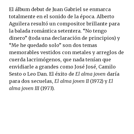
El álbum debut de Juan Gabriel se enmarca
totalmente en el sonido de la época. Alberto
Aguilera resultó un compositor brillante para
la balada romántica setentera. “No tengo
dinero” (toda una declaración de principios) y
“Me he quedado solo” son dos temas
memorables vestidos con metales y arreglos de
cuerda lacrimógenos, que nada tenían que
envidiarle a grandes como José José, Camilo
Sesto o Leo Dan. El éxito de
El alma joven
daría
para dos secuelas,
El alma joven II
(1972) y
El
alma joven III
(1973).