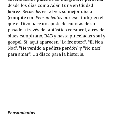
desde los días como Adán Luna en Ciudad
Juárez.
Recuerdos
es tal vez su mejor disco
(compite con
Pensamientos
por ese título), en el
que el Divo hace un ajuste de cuentas de su
pasado a través de fantástico rocanrol, aires de
blues campirano, R&B y hasta pinceladas soul y
gospel. Sí, aquí aparecen “La frontera”, “El Noa
Noa”, “He venido a pedirte perdón” y “No nací
para amar”. Un disco para la historia.
Pensamientos