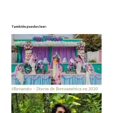
También puedes leer:
#Recuento – Discos de Iberoamérica en 2020