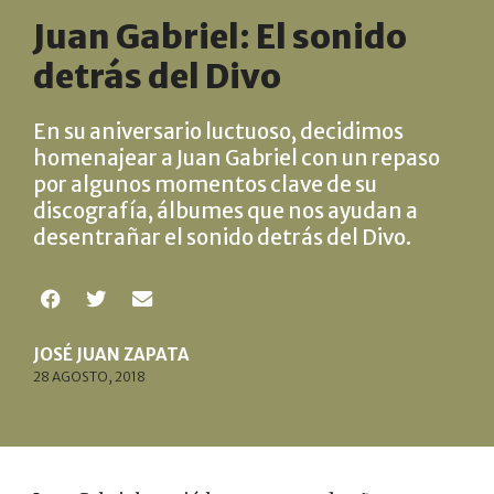
Juan Gabriel: El sonido
detrás del Divo
En su aniversario luctuoso, decidimos
homenajear a Juan Gabriel con un repaso
por algunos momentos clave de su
discografía, álbumes que nos ayudan a
desentrañar el sonido detrás del Divo.
JOSÉ JUAN ZAPATA
28 AGOSTO, 2018