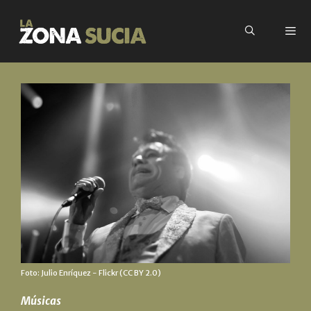
Foto:
Julio Enríquez
- Flickr (CC BY 2.0)
Músicas