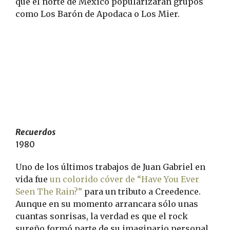
que el norte de México popularizaran grupos
como Los Barón de Apodaca o Los Mier.
Recuerdos
1980
Uno de los últimos trabajos de Juan Gabriel en
vida fue
un colorido cóver de “Have You Ever
Seen The Rain?”
para un tributo a Creedence.
Aunque en su momento arrancara sólo unas
cuantas sonrisas, la verdad es que el rock
sureño formó parte de su imaginario personal