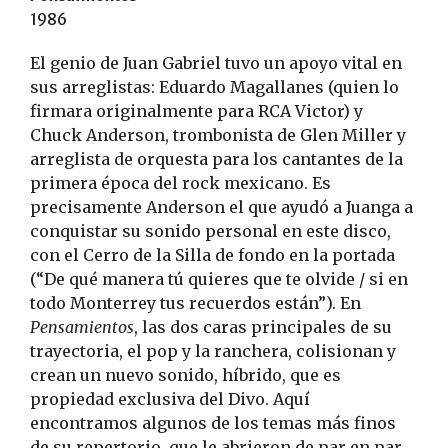
1986
El genio de Juan Gabriel tuvo un apoyo vital en
sus arreglistas: Eduardo Magallanes (quien lo
firmara originalmente para RCA Victor) y
Chuck Anderson, trombonista de Glen Miller y
arreglista de orquesta para los cantantes de la
primera época del rock mexicano. Es
precisamente Anderson el que ayudó a Juanga a
conquistar su sonido personal en este disco,
con el Cerro de la Silla de fondo en la portada
(“De qué manera tú quieres que te olvide / si en
todo Monterrey tus recuerdos están”). En
Pensamientos
, las dos caras principales de su
trayectoria, el pop y la ranchera, colisionan y
crean un nuevo sonido, híbrido, que es
propiedad exclusiva del Divo. Aquí
encontramos algunos de los temas más finos
de su repertorio, que le abrieron de par en par