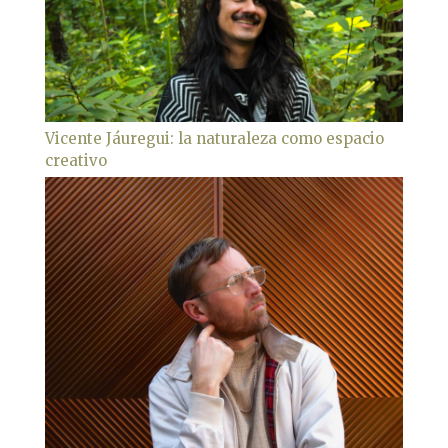
Vicente Jáuregui: la naturaleza como espacio
creativo