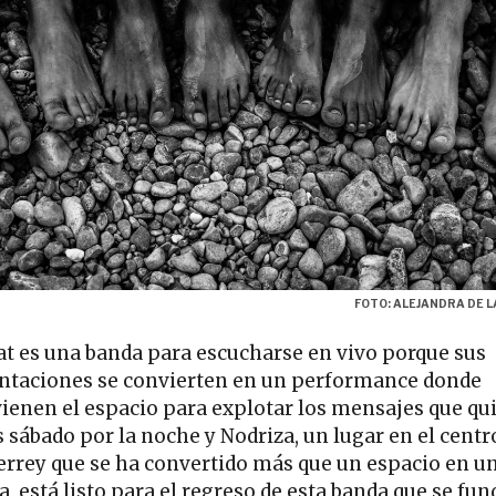
FOTO: ALEJANDRA DE L
t es una banda para escucharse en vivo porque sus
ntaciones se convierten en un performance donde
vienen el espacio para explotar los mensajes que qu
s sábado por la noche y Nodriza, un lugar en el centr
rrey que se ha convertido más que un espacio en u
, está listo para el regreso de esta banda que se fun