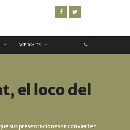
S
ACERCA DE:
, el loco del
que sus presentaciones se convierten