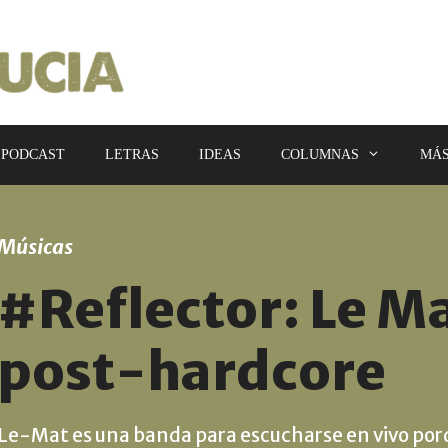
PODCAST
LETRAS
IDEAS
COLUMNAS
MÁ
Músicas
#Reflector: Le Mat
post-hardcore
Le-Mat es una banda para escucharse en vivo por