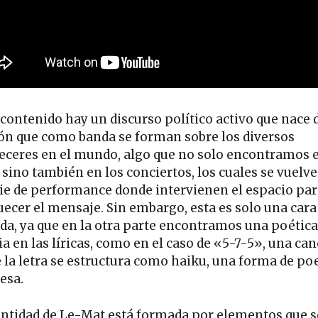
 contenido hay un discurso político activo que nace d
ón que como banda se forman sobre los diversos
eceres en el mundo, algo que no solo encontramos 
s sino también en los conciertos, los cuales se vuelv
ie de performance donde intervienen el espacio par
uecer el mensaje. Sin embargo, esta es solo una cara 
a, ya que en la otra parte encontramos una poétic
a en las líricas, como en el caso de «5-7-5», una ca
 la letra se estructura como haiku, una forma de po
esa.
entidad de Le-Mat está formada por elementos que s