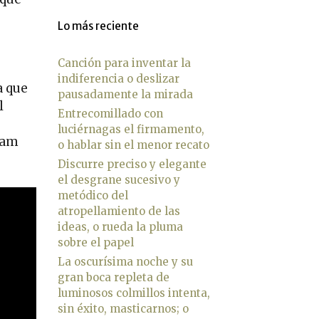
Lo más reciente
Canción para inventar la
indiferencia o deslizar
a que
pausadamente la mirada
l
Entrecomillado con
luciérnagas el firmamento,
ham
o hablar sin el menor recato
Discurre preciso y elegante
el desgrane sucesivo y
metódico del
atropellamiento de las
ideas, o rueda la pluma
sobre el papel
La oscurísima noche y su
gran boca repleta de
luminosos colmillos intenta,
sin éxito, masticarnos; o