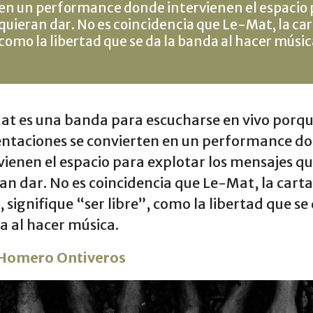
en un performance donde intervienen el espacio 
quieran dar. No es coincidencia que Le-Mat, la cart
como la libertad que se da la banda al hacer músic
t es una banda para escucharse en vivo porqu
entaciones se convierten en un performance d
vienen el espacio para explotar los mensajes q
an dar. No es coincidencia que Le-Mat, la carta
, signifique “ser libre”, como la libertad que se 
 al hacer música.
Homero Ontiveros