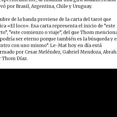
evó por Brasil, Argentina, Chile y Uruguay.
mbre de la banda proviene de la carta del tarot que
ica «El loco». Esa carta representa el inicio de “este
cto”, “este comienzo o viaje”, del que Thom mencion
 podría ser eterno porque también es la búsqueda y e
ntro con uno mismo”. Le-Mat hoy en día está
rmado por Cesar Meléndez, Gabriel Mendoza, Abra
y Thom Díaz.