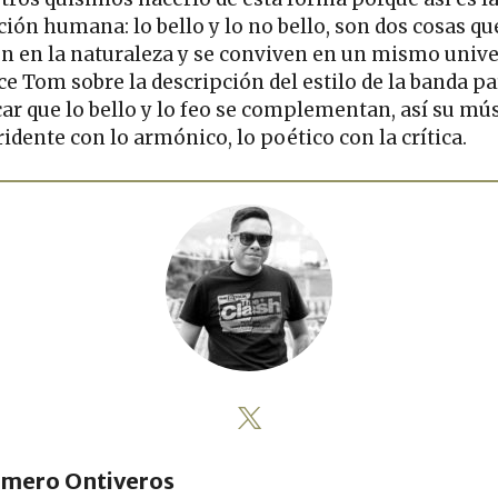
ción humana: lo bello y lo no bello, son dos cosas qu
en en la naturaleza y se conviven en un mismo unive
ce Tom sobre la descripción del estilo de la banda pa
car que lo bello y lo feo se complementan, así su mús
ridente con lo armónico, lo poético con la crítica.
mero Ontiveros