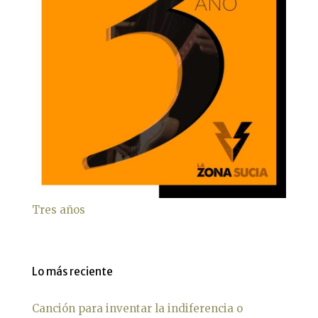
Tres años
Lo más reciente
Canción para inventar la indiferencia o