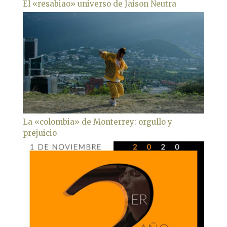
El «resabiao» universo de Jaison Neutra
La «colombia» de Monterrey: orgullo y
prejuicio