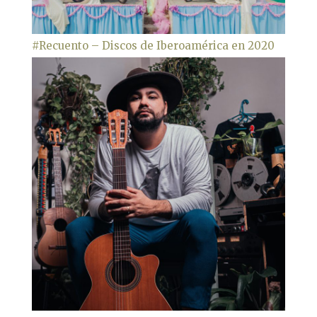
#Recuento – Discos de Iberoamérica en 2020