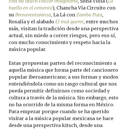
con su disco
Folclor imaginario
, Sofía Viola (
La
huella en el cemento
), Chancha Vía Circuito con
su
Bienaventuranza
, La Lá con
Zamba Puta
,
Rosalía y el alabado
El mal querer
, entre muchos
más, visitan la tradición desde una perspectiva
actual, sin miedo a correr riesgos, pero eso sí,
con mucho conocimiento y respeto hacia la
música popular.
Estas propuestas parten del reconocimiento a
aquella música que forma parte del cancionero
popular iberoamericano; a sus formas y modos
entendiéndola como un rasgo cultural que nos
pueda permitir definirnos como sociedad y
cultura a través de la música. Sin embargo, esto
no ha ocurrido de la misma forma en México.
Para empezar porque cuando se ha querido
visitar a la música popular mexicana se hace
desde una perspectiva kitsch, desde una