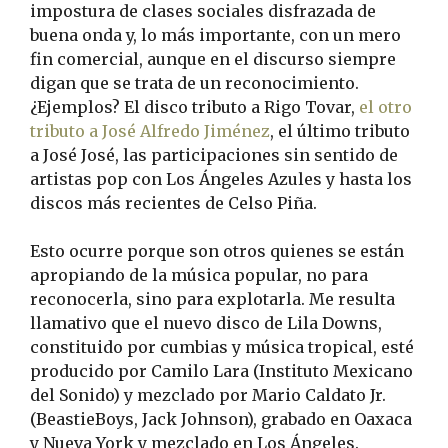
impostura de clases sociales disfrazada de
buena onda y, lo más importante, con un mero
fin comercial, aunque en el discurso siempre
digan que se trata de un reconocimiento.
¿Ejemplos? El disco tributo a Rigo Tovar,
el otro
tributo a José Alfredo Jiménez
, el último tributo
a José José, las participaciones sin sentido de
artistas pop con Los Ángeles Azules y hasta los
discos más recientes de Celso Piña.
Esto ocurre porque son otros quienes se están
apropiando de la música popular, no para
reconocerla, sino para explotarla. Me resulta
llamativo que el nuevo disco de Lila Downs,
constituido por cumbias y música tropical, esté
producido por Camilo Lara (Instituto Mexicano
del Sonido) y mezclado por Mario Caldato Jr.
(BeastieBoys, Jack Johnson), grabado en Oaxaca
y Nueva York y mezclado en Los Ángeles.